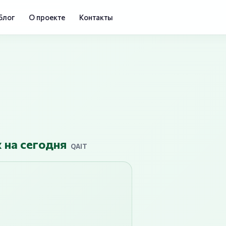
Блог
О проекте
Контакты
 на сегодня
QAIT