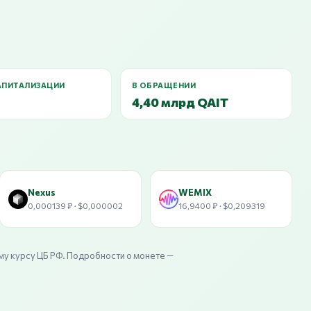
АПИТАЛИЗАЦИИ
В ОБРАЩЕНИИ
4,40 млрд QAIT
Nexus
WEMIX
0,000139 ₽ · $0,000002
16,9400 ₽ · $0,209319
му курсу ЦБ РФ. Подробности о монете —