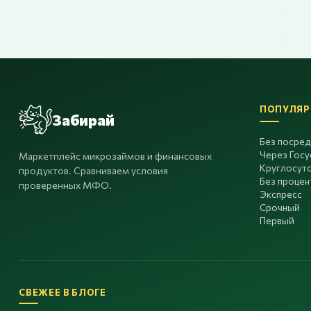
ПОПУЛЯР
Забирай
Без посре
Через Госу
Маркетплейс микрозаймов и финансовых
Круглосут
продуктов. Сравниваем условия
Без процен
проверенных МФО.
Экспресс
Срочный
Первый
СВЕЖЕЕ В БЛОГЕ