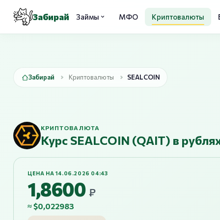
Забирай
Займы
МФО
Криптовалюты
Забирай
Криптовалюты
SEALCOIN
КРИПТОВАЛЮТА
Курс SEALCOIN (QAIT) в рублях
ЦЕНА НА 14.06.2026 04:43
1,8600
₽
≈ $0,022983