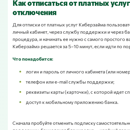
Как отписаться от платных услу
отключения
Для отписки от платных услуг Киберзайма пользова
личный кабинет, через службу поддержки и через ба
процедура, и начинать ее нужно с самого простого ва
Киберзайм» решается за 5–10 минут, если идти по по
Что понадобится:
логин и пароль от личного кабинета (или номе
телефон или e-mail службы поддержки;
реквизиты карты (карточки), с которой идет сп
доступ к мобильному приложению банка.
Сначала пробуйте отменить подписку самостоятельно 