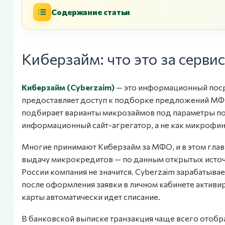
Содержание статьи
Киберзайм: что это за сервис
Киберзайм (Cyberzaim)
— это информационный поср
предоставляет доступ к подборке предложений МФО
подбирает варианты микрозаймов под параметры по
информационный сайт-агрегатор, а не как микрофин
Многие принимают Киберзайм за МФО, и в этом главн
выдачу микрокредитов — по данным открытых источ
России компания не значится. Cyberzaim зарабатывает
после оформления заявки в личном кабинете активир
карты автоматически идет списание.
В банковской выписке транзакция чаще всего отобр