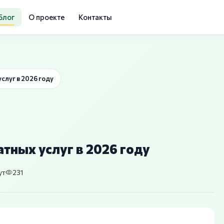
Блог
О проекте
Контакты
услуг в 2026 году
атных услуг в 2026 году
ут
231