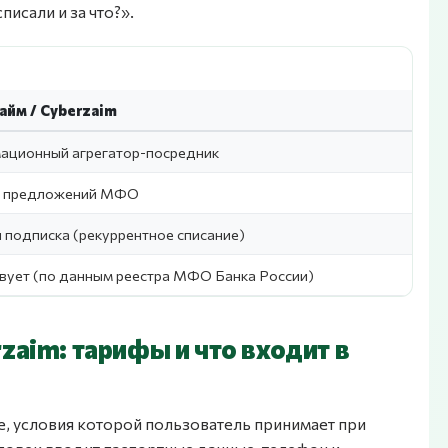
исали и за что?».
айм / Cyberzaim
ационный агрегатор-посредник
 предложений МФО
 подписка (рекуррентное списание)
вует (по данным реестра МФО Банка России)
zaim: тарифы и что входит в
е, условия которой пользователь принимает при