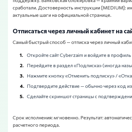
поддержку. Банковская блокировка — крайний вариан
сработали. Достоверность инструкции [MEDIUM]: ин
актуальные шаги на официальной странице.
Отписаться через личный кабинет на са
Самый быстрый способ — отписка через личный каби
Откройте сайт Cyberzaim и войдите в профиль
Перейдите в раздел «Подписка» (иногда назы
Нажмите кнопку «Отменить подписку» / «Отказ
Подтвердите действие — обычно через код из 
Сделайте скриншот страницы с подтверждени
Срок исполнения: мгновенно. Результат: автоматич
расчетного периода.