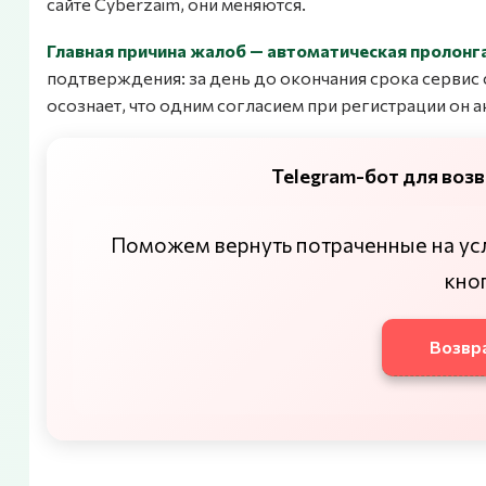
сайте Cyberzaim, они меняются.
Главная причина жалоб — автоматическая пролонг
подтверждения: за день до окончания срока сервис 
осознает, что одним согласием при регистрации он 
Telegram-бот для воз
Поможем вернуть потраченные на услу
кно
Возвра