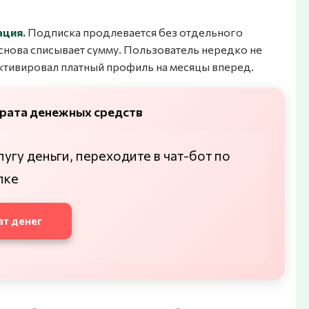
ация.
Подписка продлевается без отдельного
снова списывает сумму. Пользователь нередко не
активировал платный профиль на месяцы вперед.
врата денежных средств
гу деньги, переходите в чат-бот по
пке
т денег