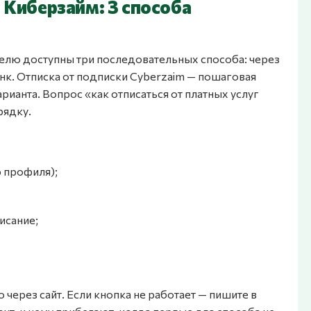
г Киберзайм: 3 способа
телю доступны три последовательных способа: через
нк. Отписка от подписки Cyberzaim — пошаговая
рианта. Вопрос «как отписаться от платных услуг
рядку.
р профиля);
исание;
через сайт. Если кнопка не работает — пишите в