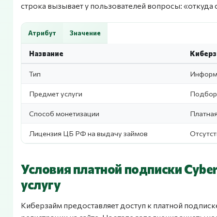
строка вызывает у пользователей вопросы: «откуда сп
Атрибут
Значение
Название
Киберз
Тип
Информ
Предмет услуги
Подбор
Способ монетизации
Платная
Лицензия ЦБ РФ на выдачу займов
Отсутст
Условия платной подписки Cyber
услугу
Киберзайм предоставляет доступ к платной подписк