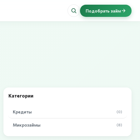
Подобрать займ
Категории
Кредиты
(0)
Микрозаймы
(8)