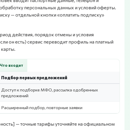
еловек вводит паспортные данные, телефон и
на обработку персональных данных и условий оферты.
писку — отдельной кнопки «оплатить подписку»
ериод действия, порядок отмены и условия
сли он есть) сервис переводит профиль на платный
 карты.
Что входит
Подбор первых предложений
Доступ к подборке МФО, рассылка одобренных
предложений
Расширенный подбор, повторные заявки
ость] — точные тарифы уточняйте на официальном