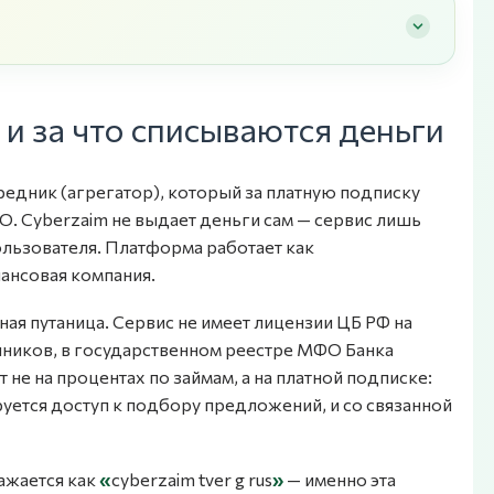
 и за что списываются деньги
едник (агрегатор), который за платную подписку
. Cyberzaim не выдает деньги сам — сервис лишь
льзователя. Платформа работает как
ансовая компания.
ая путаница. Сервис не имеет лицензии ЦБ РФ на
ников, в государственном реестре МФО Банка
 не на процентах по займам, а на платной подписке:
уется доступ к подбору предложений, и со связанной
ажается как
«
cyberzaim tver g rus
»
— именно эта