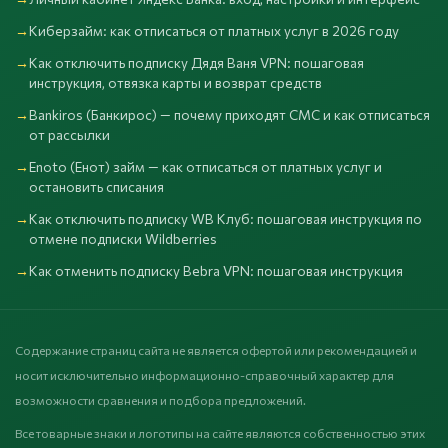
Киберзайм: как отписаться от платных услуг в 2026 году
Как отключить подписку Дядя Ваня VPN: пошаговая
инструкция, отвязка карты и возврат средств
Bankiros (Банкирос) — почему приходят СМС и как отписаться
от рассылки
Enoto (Енот) займ — как отписаться от платных услуг и
остановить списания
Как отключить подписку WB Клуб: пошаговая инструкция по
отмене подписки Wildberries
Как отменить подписку Bebra VPN: пошаговая инструкция
Содержание страниц сайта не является офертой или рекомендацией и
носит исключительно информационно-справочный характер для
возможности сравнения и подбора предложений.
Все товарные знаки и логотипы на сайте являются собственностью этих