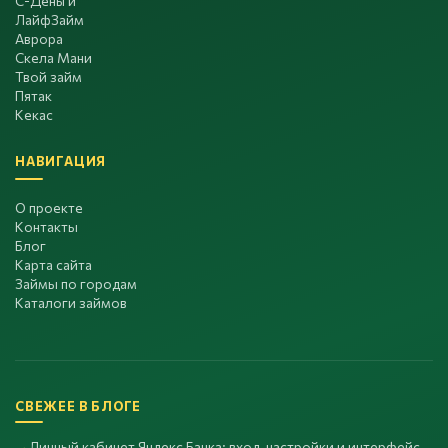
С-Деньги
ЛайфЗайм
Аврора
Скела Мани
Твой займ
Пятак
Кекас
НАВИГАЦИЯ
О проекте
Контакты
Блог
Карта сайта
Займы по городам
Каталоги займов
СВЕЖЕЕ В БЛОГЕ
Личный кабинет Яндекс Банка: вход, настройки и интерфейс