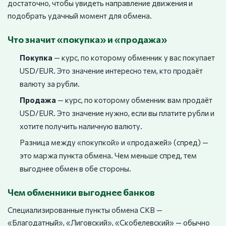
достаточно, чтобы увидеть направление движения и
подобрать удачный момент для обмена.
Что значит «покупка» и «продажа»
Покупка
— курс, по которому обменник у вас покупает
USD/EUR. Это значение интересно тем, кто продаёт
валюту за рубли.
Продажа
— курс, по которому обменник вам продаёт
USD/EUR. Это значение нужно, если вы платите рубли и
хотите получить наличную валюту.
Разница между «покупкой» и «продажей» (спред) —
это маржа пункта обмена. Чем меньше спред, тем
выгоднее обмен в обе стороны.
Чем обменники выгоднее банков
Специализированные пункты обмена СКВ —
«Благодатный», «Лиговский», «Скобелевский» — обычно