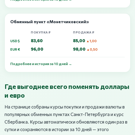
Обменный пункт «Монетчиковский»
ПОКУПКА ₽
ПРОДАЖА ₽
83,60
85,00
USD $
▲1,00
96,00
98,00
EUR €
▲0,50
Подробнее и история за 10 дней →
Где выгоднее всего поменять доллары
и евро
На странице собраны курсы покупки и продажи валюты в
популярных обменных пунктах Санкт-Петербурга и курс
Сбербанка. Курсы автоматически обновляются один раз в
сутки и сохраняются в истории за 10 дней — этого