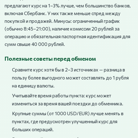
предлагают курс на 1–3% лучше, чем большинство банков,
включая Сбербанк. У них также меньше спред между
покупкой и продажей. Минусы: ограниченный график
(обычно 8:45–21:00), наличие комиссии 20 рублей за
операцию и обязательная паспортная идентификация для
сумм свыше 40 000 рублей.
Полезные советы перед обменом
Сравните курс хотя бы в 2–3 источниках — разница в
пользу более выгодного может составлять до 1 рубля
на единицу валюты.
Учитывайте время работы пункта: курс может
измениться за время вашей поездки до обменника.
Крупные суммы (от 1000 USD/EUR) лучше менять в
пунктах, где предусмотрен улучшенный курс для
больших операций.