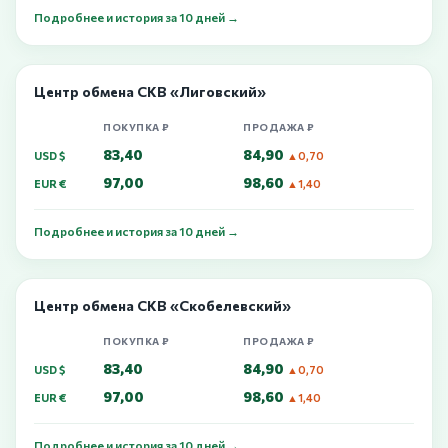
Подробнее и история за 10 дней →
Центр обмена СКВ «Лиговский»
ПОКУПКА ₽
ПРОДАЖА ₽
83,40
84,90
USD $
▲0,70
97,00
98,60
EUR €
▲1,40
Подробнее и история за 10 дней →
Центр обмена СКВ «Скобелевский»
ПОКУПКА ₽
ПРОДАЖА ₽
83,40
84,90
USD $
▲0,70
97,00
98,60
EUR €
▲1,40
Подробнее и история за 10 дней →