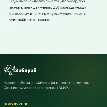
В дни высокой волатильности (например, при
значительных движениях ЦБ) разница между
банковским и наличным курсом увеличивается —
учитывайте это в планах.
Забирай
Маркетплейс микрозаймов и финансовых продуктов.
Сравниваем условия проверенных МФО.
ПОПУЛЯРНОЕ