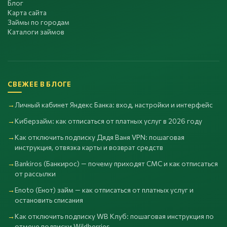
Блог
Карта сайта
Займы по городам
Каталоги займов
СВЕЖЕЕ В БЛОГЕ
Личный кабинет Яндекс Банка: вход, настройки и интерфейс
Киберзайм: как отписаться от платных услуг в 2026 году
Как отключить подписку Дядя Ваня VPN: пошаговая
инструкция, отвязка карты и возврат средств
Bankiros (Банкирос) — почему приходят СМС и как отписаться
от рассылки
Enoto (Енот) займ — как отписаться от платных услуг и
остановить списания
Как отключить подписку WB Клуб: пошаговая инструкция по
отмене подписки Wildberries