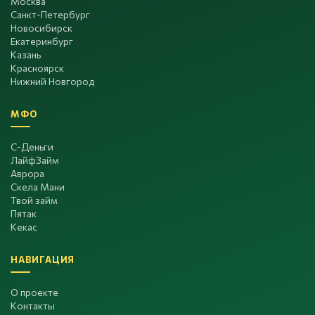
Москва
Санкт-Петербург
Новосибирск
Екатеринбург
Казань
Красноярск
Нижний Новгород
МФО
С-Деньги
ЛайфЗайм
Аврора
Скела Мани
Твой займ
Пятак
Кекас
НАВИГАЦИЯ
О проекте
Контакты