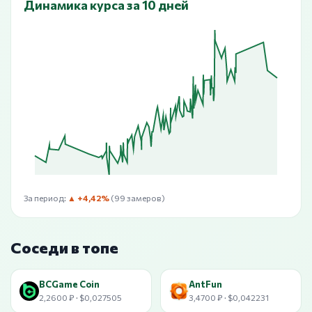
Динамика курса за 10 дней
За период:
▲ +4,42%
(99 замеров)
Соседи в топе
BCGame Coin
AntFun
2,2600 ₽ · $0,027505
3,4700 ₽ · $0,042231