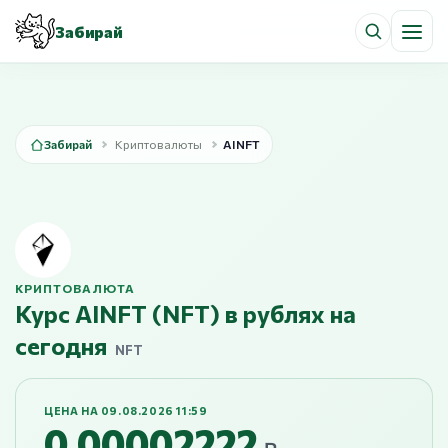
Забирай
Забирай
Криптовалюты
AINFT
КРИПТОВАЛЮТА
Курс AINFT (NFT) в рублях на
сегодня
NFT
ЦЕНА НА 09.08.2026 11:59
0,00002222