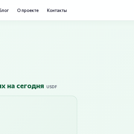
Блог
О проекте
Контакты
ях на сегодня
USDF