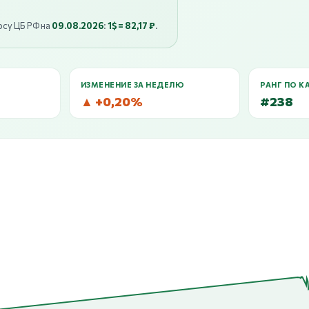
рсу ЦБ РФ на
09.08.2026
:
1$ = 82,17 ₽
.
ИЗМЕНЕНИЕ ЗА НЕДЕЛЮ
РАНГ ПО К
▲ +0,20%
#238