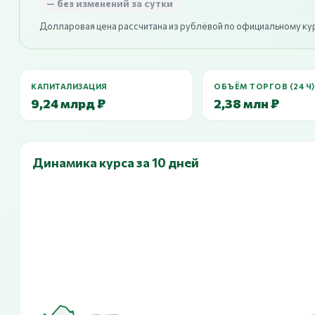
— без изменений за сутки
Долларовая цена рассчитана из рублёвой по официальному ку
КАПИТАЛИЗАЦИЯ
ОБЪЁМ ТОРГОВ (24 Ч)
9,24 млрд ₽
2,38 млн ₽
Динамика курса за 10 дней