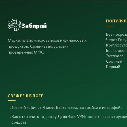
ПОПУЛЯР
Забирай
Без посре
Через Госу
Маркетплейс микрозаймов и финансовых
Круглосут
продуктов. Сравниваем условия
Без процен
проверенных МФО.
Экспресс
Срочный
Первый
СВЕЖЕЕ В БЛОГЕ
Личный кабинет Яндекс Банка: вход, настройки и интерфейс
Как отключить подписку Дядя Ваня VPN: пошаговая инструкция
средств