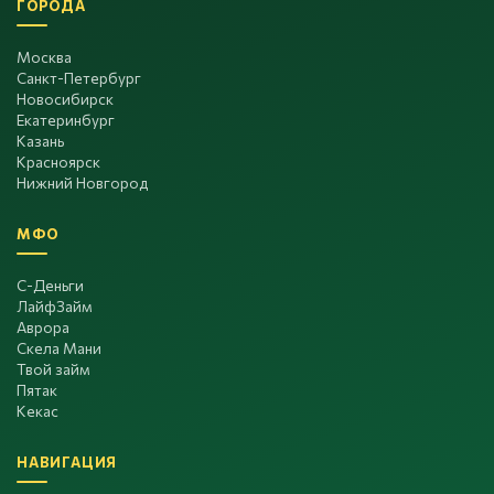
ГОРОДА
Москва
Санкт-Петербург
Новосибирск
Екатеринбург
Казань
Красноярск
Нижний Новгород
МФО
С-Деньги
ЛайфЗайм
Аврора
Скела Мани
Твой займ
Пятак
Кекас
НАВИГАЦИЯ