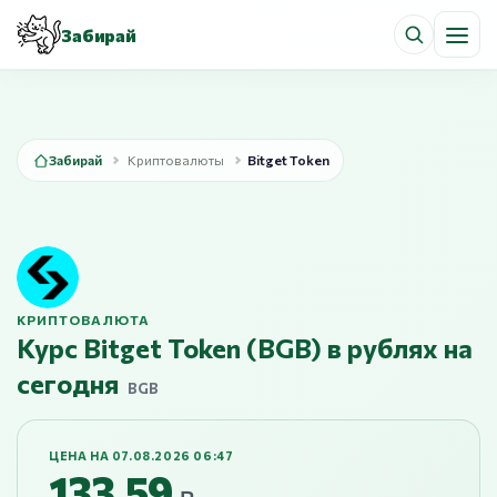
Забирай
Забирай
Криптовалюты
Bitget Token
КРИПТОВАЛЮТА
Курс Bitget Token (BGB) в рублях на
сегодня
BGB
ЦЕНА НА 07.08.2026 06:47
133,59