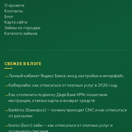
О проекте
Контакты
Блог
Карта сайта
Займы по городам
Каталоги займов
СВЕЖЕЕ В БЛОГЕ
Личный кабинет Яндекс Банка: вход, настройки и интерфейс
Киберзайм: как отписаться от платных услуг в 2026 году
Как отключить подписку Дядя Ваня VPN: пошаговая
инструкция, отвязка карты и возврат средств
Bankiros (Банкирос) — почему приходят СМС и как отписаться
от рассылки
Enoto (Енот) займ — как отписаться от платных услуг и
остановить списания