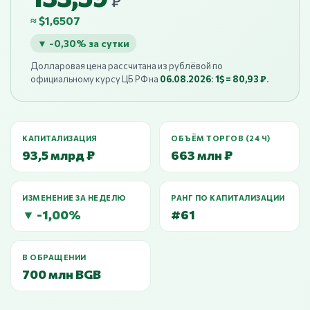
₽
≈ $1,6507
▼ -0,30% за сутки
Долларовая цена рассчитана из рублёвой по
официальному курсу ЦБ РФ на
06.08.2026
:
1$ = 80,93 ₽
.
КАПИТАЛИЗАЦИЯ
ОБЪЁМ ТОРГОВ (24 Ч)
93,5 млрд ₽
663 млн ₽
ИЗМЕНЕНИЕ ЗА НЕДЕЛЮ
РАНГ ПО КАПИТАЛИЗАЦИИ
▼ -1,00%
#61
В ОБРАЩЕНИИ
700 млн BGB