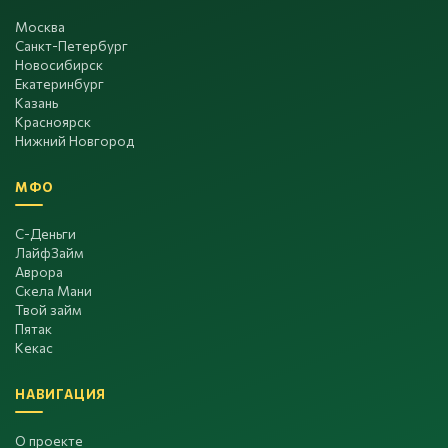
Москва
Санкт-Петербург
Новосибирск
Екатеринбург
Казань
Красноярск
Нижний Новгород
МФО
С-Деньги
ЛайфЗайм
Аврора
Скела Мани
Твой займ
Пятак
Кекас
НАВИГАЦИЯ
О проекте