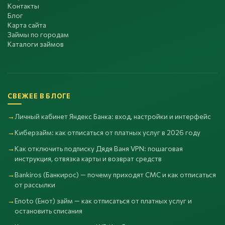
Контакты
Блог
Карта сайта
Займы по городам
Каталоги займов
СВЕЖЕЕ В БЛОГЕ
Личный кабинет Яндекс Банка: вход, настройки и интерфейс
Киберзайм: как отписаться от платных услуг в 2026 году
Как отключить подписку Дядя Ваня VPN: пошаговая
инструкция, отвязка карты и возврат средств
Bankiros (Банкирос) — почему приходят СМС и как отписаться
от рассылки
Enoto (Енот) займ — как отписаться от платных услуг и
остановить списания