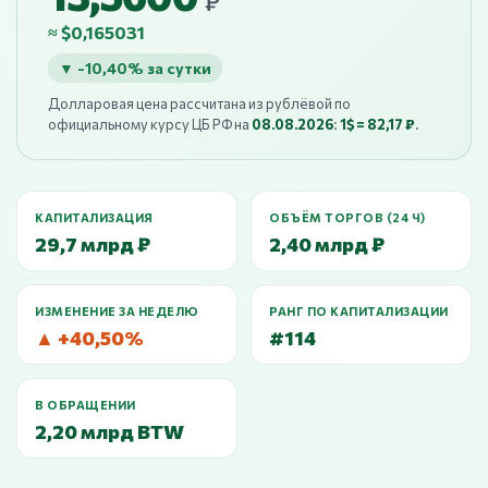
₽
≈ $0,165031
▼ -10,40% за сутки
Долларовая цена рассчитана из рублёвой по
официальному курсу ЦБ РФ на
08.08.2026
:
1$ = 82,17 ₽
.
КАПИТАЛИЗАЦИЯ
ОБЪЁМ ТОРГОВ (24 Ч)
29,7 млрд ₽
2,40 млрд ₽
ИЗМЕНЕНИЕ ЗА НЕДЕЛЮ
РАНГ ПО КАПИТАЛИЗАЦИИ
▲ +40,50%
#114
В ОБРАЩЕНИИ
2,20 млрд BTW