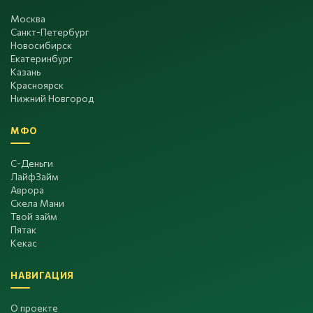
Москва
Санкт-Петербург
Новосибирск
Екатеринбург
Казань
Красноярск
Нижний Новгород
МФО
С-Деньги
ЛайфЗайм
Аврора
Скела Мани
Твой займ
Пятак
Кекас
НАВИГАЦИЯ
О проекте