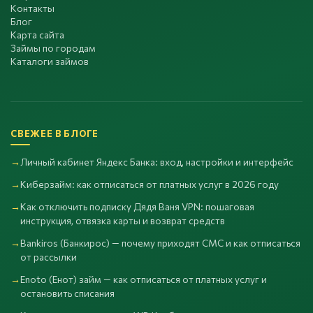
Контакты
Блог
Карта сайта
Займы по городам
Каталоги займов
СВЕЖЕЕ В БЛОГЕ
Личный кабинет Яндекс Банка: вход, настройки и интерфейс
Киберзайм: как отписаться от платных услуг в 2026 году
Как отключить подписку Дядя Ваня VPN: пошаговая
инструкция, отвязка карты и возврат средств
Bankiros (Банкирос) — почему приходят СМС и как отписаться
от рассылки
Enoto (Енот) займ — как отписаться от платных услуг и
остановить списания