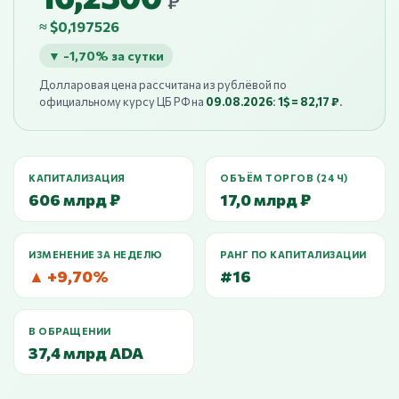
₽
≈ $0,197526
▼ -1,70% за сутки
Долларовая цена рассчитана из рублёвой по
официальному курсу ЦБ РФ на
09.08.2026
:
1$ = 82,17 ₽
.
КАПИТАЛИЗАЦИЯ
ОБЪЁМ ТОРГОВ (24 Ч)
606 млрд ₽
17,0 млрд ₽
ИЗМЕНЕНИЕ ЗА НЕДЕЛЮ
РАНГ ПО КАПИТАЛИЗАЦИИ
▲ +9,70%
#16
В ОБРАЩЕНИИ
37,4 млрд ADA