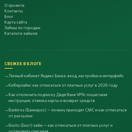
О проекте
Контакты
Блог
Карта сайта
Займы по городам
Каталоги займов
СВЕЖЕЕ В БЛОГЕ
Личный кабинет Яндекс Банка: вход, настройки и интерфейс
Киберзайм: как отписаться от платных услуг в 2026 году
Как отключить подписку Дядя Ваня VPN: пошаговая
инструкция, отвязка карты и возврат средств
Bankiros (Банкирос) — почему приходят СМС и как отписаться
от рассылки
Enoto (Енот) займ — как отписаться от платных услуг и
остановить списания