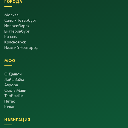
ГОРОДА
Москва
Санкт-Петербург
Новосибирск
Екатеринбург
Казань
Красноярск
Нижний Новгород
МФО
С-Деньги
ЛайфЗайм
Аврора
Скела Мани
Твой займ
Пятак
Кекас
НАВИГАЦИЯ