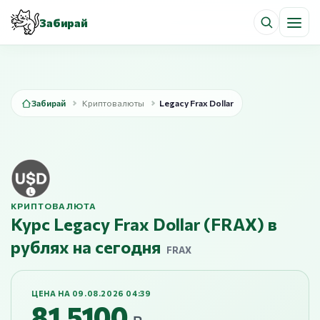
Забирай
Забирай
Криптовалюты
Legacy Frax Dollar
КРИПТОВАЛЮТА
Курс Legacy Frax Dollar (FRAX) в
рублях на сегодня
FRAX
ЦЕНА НА 09.08.2026 04:39
81,5100