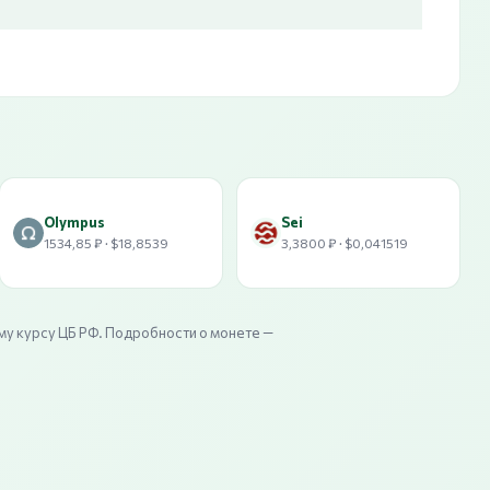
Olympus
Sei
1534,85 ₽ · $18,8539
3,3800 ₽ · $0,041519
му курсу ЦБ РФ. Подробности о монете —