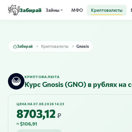
Забирай
Займы
МФО
Криптовалюты
Забирай
Криптовалюты
Gnosis
КРИПТОВАЛЮТА
Курс Gnosis (GNO) в рублях на 
ЦЕНА НА 07.08.2026 14:23
8703,12
₽
≈ $106,91