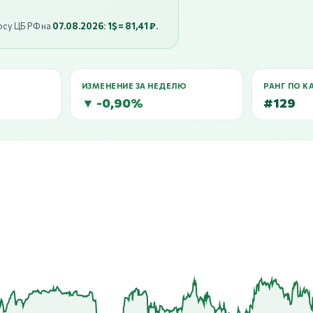
рсу ЦБ РФ на
07.08.2026
:
1$ = 81,41 ₽
.
ИЗМЕНЕНИЕ ЗА НЕДЕЛЮ
РАНГ ПО К
▼ -0,90%
#129