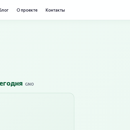
Блог
О проекте
Контакты
сегодня
GNO