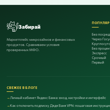
ПОПУЛЯР
Забирай
Без посре
Через Госу
Маркетплейс микрозаймов и финансовых
Круглосут
продуктов. Сравниваем условия
Без процен
проверенных МФО.
Экспресс
Срочный
Первый
СВЕЖЕЕ В БЛОГЕ
Личный кабинет Яндекс Банка: вход, настройки и интерфейс
Как отключить подписку Дядя Ваня VPN: пошаговая инструкция