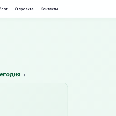
Блог
О проекте
Контакты
сегодня
H