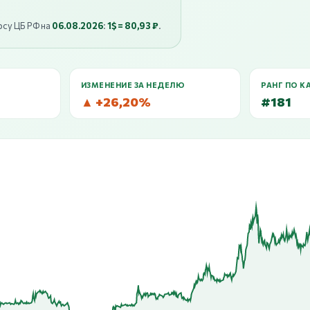
рсу ЦБ РФ на
06.08.2026
:
1$ = 80,93 ₽
.
ИЗМЕНЕНИЕ ЗА НЕДЕЛЮ
РАНГ ПО К
▲ +26,20%
#181