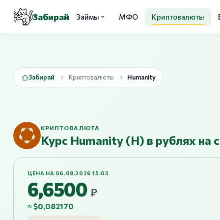
Забирай
Займы
МФО
Криптовалюты
Забирай
Криптовалюты
Humanity
КРИПТОВАЛЮТА
Курс Humanity (H) в рублях на 
ЦЕНА НА 06.08.2026 15:03
6,6500
₽
≈ $0,082170