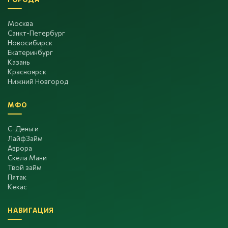
Москва
Санкт-Петербург
Новосибирск
Екатеринбург
Казань
Красноярск
Нижний Новгород
МФО
С-Деньги
ЛайфЗайм
Аврора
Скела Мани
Твой займ
Пятак
Кекас
НАВИГАЦИЯ