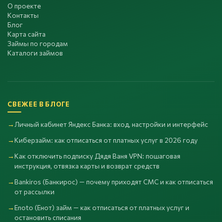
О проекте
Контакты
Блог
Карта сайта
Займы по городам
Каталоги займов
СВЕЖЕЕ В БЛОГЕ
Личный кабинет Яндекс Банка: вход, настройки и интерфейс
Киберзайм: как отписаться от платных услуг в 2026 году
Как отключить подписку Дядя Ваня VPN: пошаговая
инструкция, отвязка карты и возврат средств
Bankiros (Банкирос) — почему приходят СМС и как отписаться
от рассылки
Enoto (Енот) займ — как отписаться от платных услуг и
остановить списания