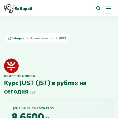
Забирай
Забирай
Криптовалюты
JUST
КРИПТОВАЛЮТА
Курс JUST (JST) в рублях на
сегодня
JST
ЦЕНА НА 07.08.2026 13:35
8,6500