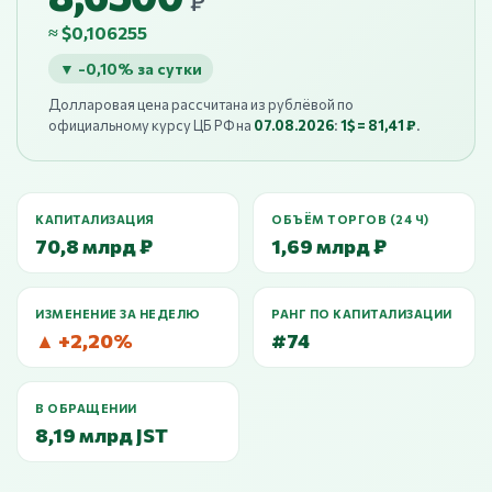
₽
≈ $0,106255
▼ -0,10% за сутки
Долларовая цена рассчитана из рублёвой по
официальному курсу ЦБ РФ на
07.08.2026
:
1$ = 81,41 ₽
.
КАПИТАЛИЗАЦИЯ
ОБЪЁМ ТОРГОВ (24 Ч)
70,8 млрд ₽
1,69 млрд ₽
ИЗМЕНЕНИЕ ЗА НЕДЕЛЮ
РАНГ ПО КАПИТАЛИЗАЦИИ
▲ +2,20%
#74
В ОБРАЩЕНИИ
8,19 млрд JST