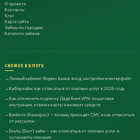
О проекте
Контакты
Блог
Карта сайта
Займы по городам
Каталоги займов
СВЕЖЕЕ В БЛОГЕ
Личный кабинет Яндекс Банка: вход, настройки и интерфейс
Киберзайм: как отписаться от платных услуг в 2026 году
Как отключить подписку Дядя Ваня VPN: пошаговая
инструкция, отвязка карты и возврат средств
Bankiros (Банкирос) — почему приходят СМС и как отписаться
от рассылки
Enoto (Енот) займ — как отписаться от платных услуг и
остановить списания