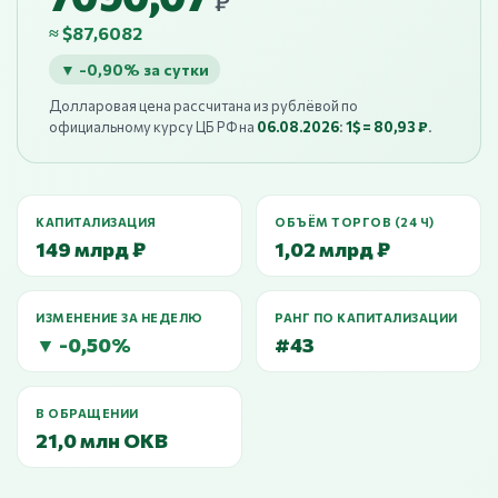
₽
≈ $87,6082
▼ -0,90% за сутки
Долларовая цена рассчитана из рублёвой по
официальному курсу ЦБ РФ на
06.08.2026
:
1$ = 80,93 ₽
.
КАПИТАЛИЗАЦИЯ
ОБЪЁМ ТОРГОВ (24 Ч)
149 млрд ₽
1,02 млрд ₽
ИЗМЕНЕНИЕ ЗА НЕДЕЛЮ
РАНГ ПО КАПИТАЛИЗАЦИИ
▼ -0,50%
#43
В ОБРАЩЕНИИ
21,0 млн OKB