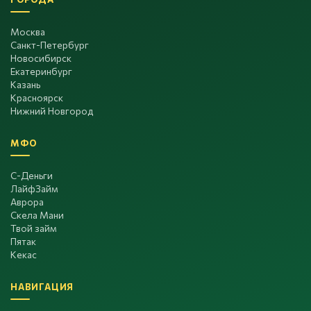
Москва
Санкт-Петербург
Новосибирск
Екатеринбург
Казань
Красноярск
Нижний Новгород
МФО
С-Деньги
ЛайфЗайм
Аврора
Скела Мани
Твой займ
Пятак
Кекас
НАВИГАЦИЯ