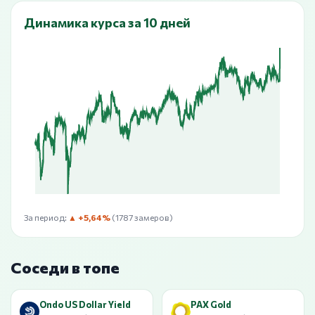
Динамика курса за 10 дней
За период:
▲ +5,64%
(1787 замеров)
Соседи в топе
Ondo US Dollar Yield
PAX Gold