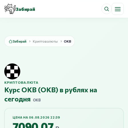
Забирай
Забирай
Криптовалюты
OKB
КРИПТОВАЛЮТА
Курс OKB (OKB) в рублях на
сегодня
OKB
ЦЕНА НА 06.08.2026 22:39
7090,07