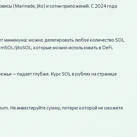
висы (Marinade, Jito) и сотни приложений. С 2024 года
нет минимума: можно делегировать любое количество SOL
и mSOL/jitoSOL, которые можно использовать в DeFi.
вежьи — падает глубже. Курс SOL в рублях на странице
reum. Не инвестируйте сумму, потерю которой не сможете