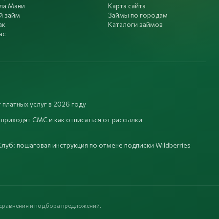
ла Мани
Карта сайта
й займ
Займы по городам
ак
Каталоги займов
ас
 платных услуг в 2026 году
 приходят СМС и как отписаться от рассылки
луб: пошаговая инструкция по отмене подписки Wildberries
 сравнения и подбора предложений.