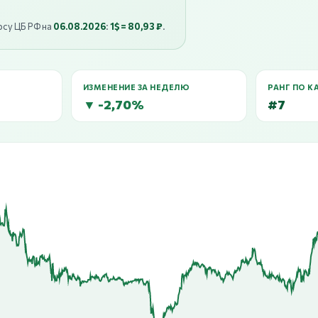
рсу ЦБ РФ на
06.08.2026
:
1$ = 80,93 ₽
.
ИЗМЕНЕНИЕ ЗА НЕДЕЛЮ
РАНГ ПО К
▼ -2,70%
#7