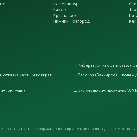
тов
Екатеринбург
Ске
Казань
Тво
Красноярск
Пят
Нижний Новгород
Кек
Киберзайм: как отписаться от
, отвязка карты и возврат
Bankiros (Банкирос) — почему
вить списания
Как отключить подписку WB К
носит исключительно информационно-справочный характер для возможности