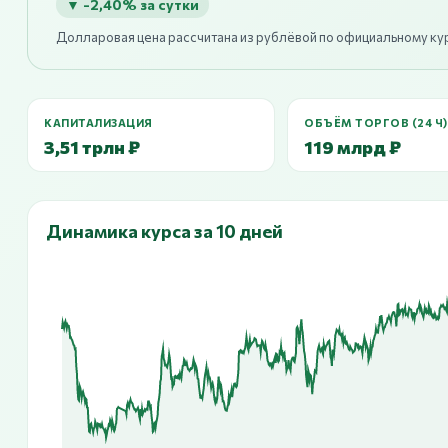
▼ -2,40% за сутки
Долларовая цена рассчитана из рублёвой по официальному ку
КАПИТАЛИЗАЦИЯ
ОБЪЁМ ТОРГОВ (24 Ч)
3,51 трлн ₽
119 млрд ₽
Динамика курса за 10 дней