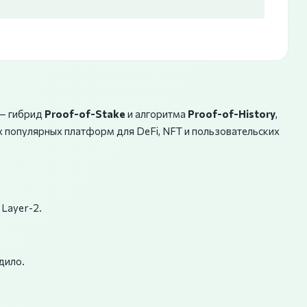
 — гибрид
Proof-of-Stake
и алгоритма
Proof-of-History
,
х популярных платформ для DeFi, NFT и пользовательских
 Layer-2.
дило.