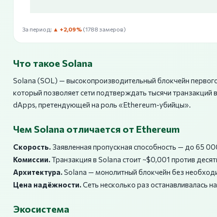
За период:
▲ +2,09%
(1788 замеров)
Что такое Solana
Solana (SOL) — высокопроизводительный блокчейн первого
который позволяет сети подтверждать тысячи транзакций в
dApps, претендующей на роль «Ethereum-убийцы».
Чем Solana отличается от Ethereum
Скорость.
Заявленная пропускная способность — до 65 000
Комиссии.
Транзакция в Solana стоит ~$0,001 против десят
Архитектура.
Solana — монолитный блокчейн без необходи
Цена надёжности.
Сеть несколько раз останавливалась на
Экосистема