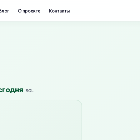
Блог
О проекте
Контакты
сегодня
SOL