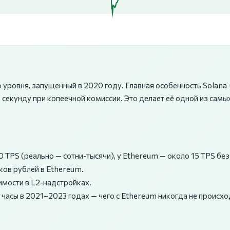
 уровня, запущенный в 2020 году. Главная особенность Solana
 секунду при копеечной комиссии. Это делает её одной из самы
 TPS (реально — сотни-тысячи), у Ethereum — около 15 TPS без
ков рублей в Ethereum.
мости в L2-надстройках.
 часы в 2021–2023 годах — чего с Ethereum никогда не происхо