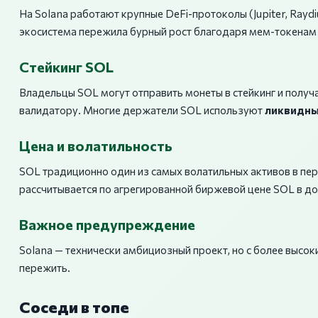
На Solana работают крупные DeFi-протоколы (Jupiter, Raydi
экосистема пережила бурный рост благодаря мем-токенам 
Стейкинг SOL
Владельцы SOL могут отправить монеты в стейкинг и полу
валидатору. Многие держатели SOL используют
ликвидны
Цена и волатильность
SOL традиционно один из самых волатильных активов в перв
рассчитывается по агрегированной биржевой цене SOL в д
Важное предупреждение
Solana — технически амбициозный проект, но с более высок
пережить.
Соседи в топе