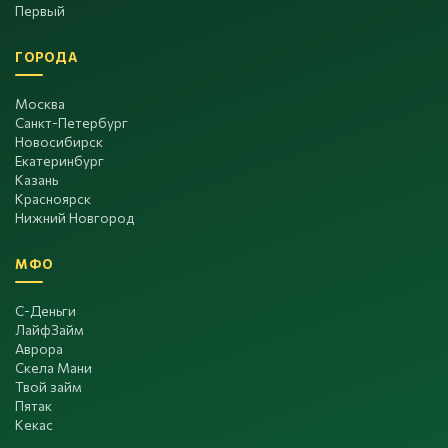
Первый
ГОРОДА
Москва
Санкт-Петербург
Новосибирск
Екатеринбург
Казань
Красноярск
Нижний Новгород
МФО
С-Деньги
ЛайфЗайм
Аврора
Скела Мани
Твой займ
Пятак
Кекас