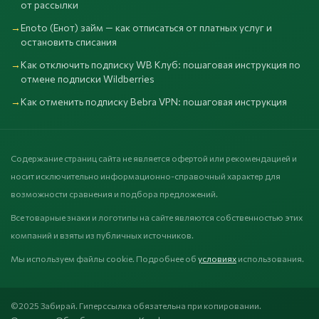
от рассылки
Enoto (Енот) займ — как отписаться от платных услуг и
остановить списания
Как отключить подписку WB Клуб: пошаговая инструкция по
отмене подписки Wildberries
Как отменить подписку Bebra VPN: пошаговая инструкция
Содержание страниц сайта не является офертой или рекомендацией и
носит исключительно информационно-справочный характер для
возможности сравнения и подбора предложений.
Все товарные знаки и логотипы на сайте являются собственностью этих
компаний и взяты из публичных источников.
Мы используем файлы cookie. Подробнее об
условиях
использования.
©2025 Забирай. Гиперссылка обязательна при копировании.