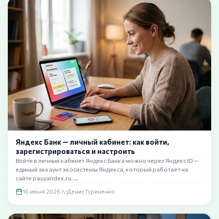
Яндекс Банк — личный кабинет: как войти,
зарегистрироваться и настроить
Войти в личный кабинет Яндекс Банка можно через Яндекс ID —
единый аккаунт экосистемы Яндекса, который работает на
сайте pay.yandex.ru. …
16 июня 2026 г.
Денис Гуриненко