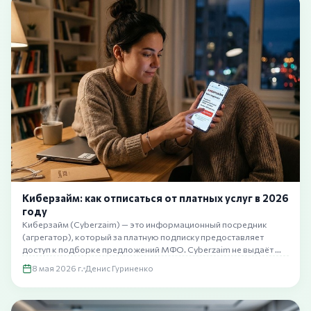
Киберзайм: как отписаться от платных услуг в 2026
году
Киберзайм (Cyberzaim) — это информационный посредник
(агрегатор), который за платную подписку предоставляет
доступ к подборке предложений МФО. Cyberzaim не выдаёт …
8 мая 2026 г.
Денис Гуриненко