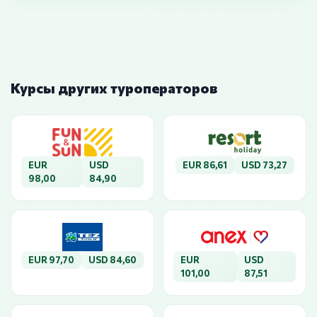
Курсы других туроператоров
EUR
USD
EUR 86,61
USD 73,27
98,00
84,90
EUR 97,70
USD 84,60
EUR
USD
101,00
87,51