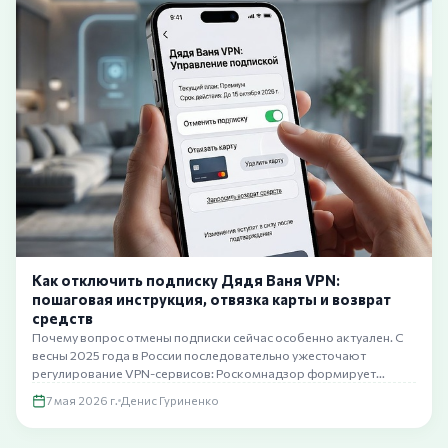
Как отключить подписку Дядя Ваня VPN:
пошаговая инструкция, отвязка карты и возврат
средств
Почему вопрос отмены подписки сейчас особенно актуален. С
весны 2025 года в России последовательно ужесточают
регулирование VPN-сервисов: Роскомнадзор формирует
«черный» …
7 мая 2026 г.
Денис Гуриненко