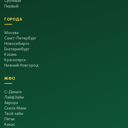
Срочный
Первый
ГОРОДА
Москва
Санкт-Петербург
Новосибирск
Екатеринбург
Казань
Красноярск
Нижний Новгород
МФО
С-Деньги
ЛайфЗайм
Аврора
Скела Мани
Твой займ
Пятак
Кекас