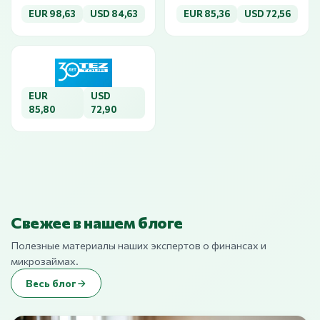
EUR 98,63
USD 84,63
EUR 85,36
USD 72,56
EUR
USD
85,80
72,90
Свежее в нашем блоге
Полезные материалы наших экспертов о финансах и
микрозаймах.
Весь блог