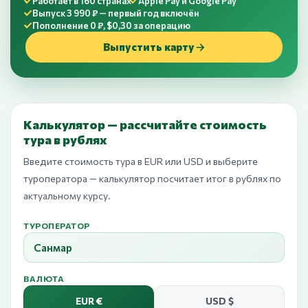
Работает в 160 странах
Apple Pay и Google Pay
Выпуск 3 990 ₽ — первый год включён
Пополнение 0 ₽, $0,30 за операцию
Выпустить карту
Калькулятор — рассчитайте стоимость
тура в рублях
Введите стоимость тура в EUR или USD и выберите
туроператора — калькулятор посчитает итог в рублях по
актуальному курсу.
ТУРОПЕРАТОР
Санмар
ВАЛЮТА
EUR €
USD $