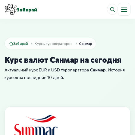
Забирай
Забирай
Курсы туроператоров
Санмар
Курс валют Санмар на сегодня
Актуальный курс EUR и USD туроператора
Санмар
. История
курсов за последние 10 дней.