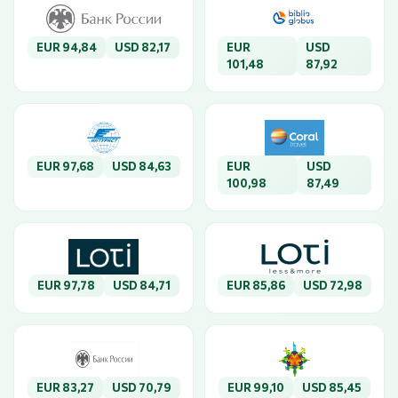
EUR 94,84
USD 82,17
EUR
USD
101,48
87,92
EUR 97,68
USD 84,63
EUR
USD
100,98
87,49
EUR 97,78
USD 84,71
EUR 85,86
USD 72,98
EUR 83,27
USD 70,79
EUR 99,10
USD 85,45