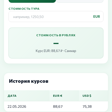
СТОИМОСТЬ ТУРА
EUR
СТОИМОСТЬ В РУБЛЯХ
—
Курс EUR: 88,67 ₽ · Санмар
История курсов
ДАТА
EUR €
USD $
22.05.2026
88,67
75,38