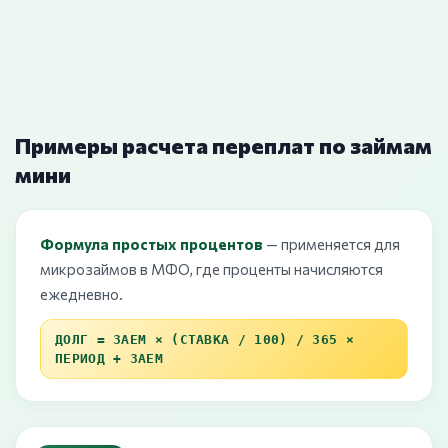
Примеры расчета переплат по займам
мини
Формула простых процентов
— применяется для
микрозаймов в МФО, где проценты начисляются
ежедневно.
ДОЛГ = ЗАЕМ × (СТАВКА / 100) / 365 ×
ПЕРИОД + ЗАЕМ