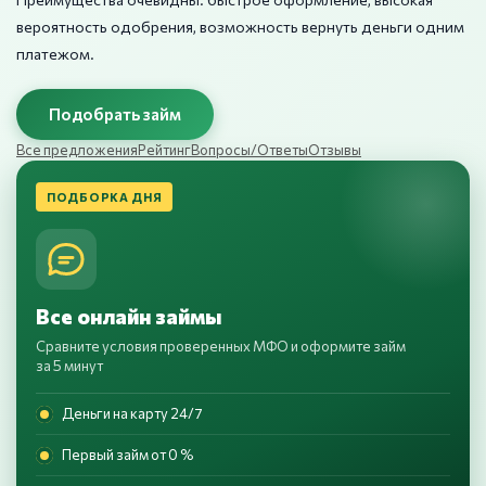
вероятность одобрения, возможность вернуть деньги одним
платежом.
Подобрать займ
Все предложения
Рейтинг
Вопросы/Ответы
Отзывы
ПОДБОРКА ДНЯ
Все онлайн займы
Сравните условия проверенных МФО и оформите займ
за 5 минут
Деньги на карту 24/7
Первый займ от 0 %