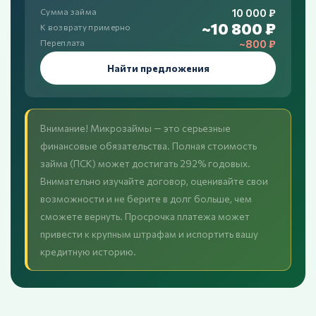
10 000 ₽
Сумма займа
~10 800 ₽
К возврату примерно
~800 ₽
Переплата
Найти предложения
Внимание! Микрозаймы — это серьезные
финансовые обязательства. Полная стоимость
займа (ПСК) может достигать 292% годовых.
Внимательно изучайте договор, оценивайте свои
возможности и не берите в долг больше, чем
сможете вернуть. Просрочка платежа может
привести к крупным штрафам и испортить вашу
кредитную историю.