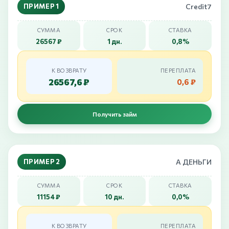
ПРИМЕР 1
Credit7
СУММА
СРОК
СТАВКА
26567 ₽
1 дн.
0,8%
К ВОЗВРАТУ
ПЕРЕПЛАТА
26567,6 ₽
0,6 ₽
Получить займ
ПРИМЕР 2
А ДЕНЬГИ
СУММА
СРОК
СТАВКА
11154 ₽
10 дн.
0,0%
К ВОЗВРАТУ
ПЕРЕПЛАТА