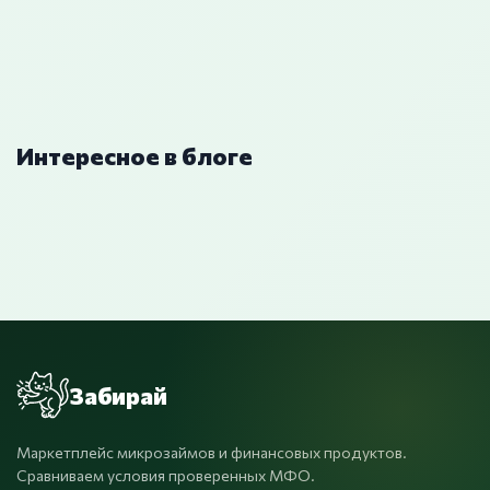
Интересное в блоге
Забирай
Маркетплейс микрозаймов и финансовых продуктов.
Сравниваем условия проверенных МФО.