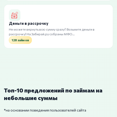
Деньги в рассрочку
Не можете вернуть всю сумму сразу? Возьмите деньги в
рассрочку! На Забирай.ру собраны МФО…
128 займов
Топ-10 предложений по займам на
небольшие суммы
*на основании поведения пользователей сайта