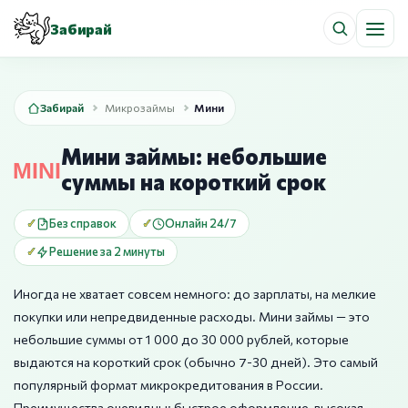
Забирай
Забирай
Микрозаймы
Мини
Мини займы: небольшие
суммы на короткий срок
Без справок
Онлайн 24/7
Решение за 2 минуты
Иногда не хватает совсем немного: до зарплаты, на мелкие
покупки или непредвиденные расходы. Мини займы — это
небольшие суммы от 1 000 до 30 000 рублей, которые
выдаются на короткий срок (обычно 7-30 дней). Это самый
популярный формат микрокредитования в России.
Преимущества очевидны: быстрое оформление, высокая