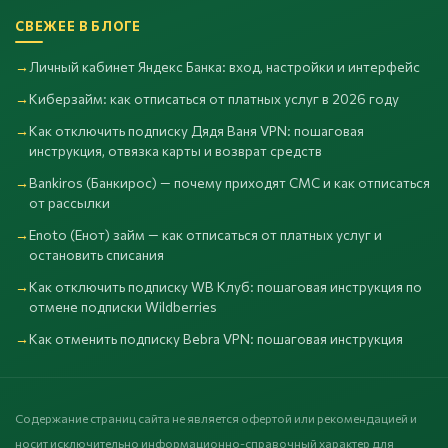
СВЕЖЕЕ В БЛОГЕ
Личный кабинет Яндекс Банка: вход, настройки и интерфейс
Киберзайм: как отписаться от платных услуг в 2026 году
Как отключить подписку Дядя Ваня VPN: пошаговая
инструкция, отвязка карты и возврат средств
Bankiros (Банкирос) — почему приходят СМС и как отписаться
от рассылки
Enoto (Енот) займ — как отписаться от платных услуг и
остановить списания
Как отключить подписку WB Клуб: пошаговая инструкция по
отмене подписки Wildberries
Как отменить подписку Bebra VPN: пошаговая инструкция
Содержание страниц сайта не является офертой или рекомендацией и
носит исключительно информационно-справочный характер для