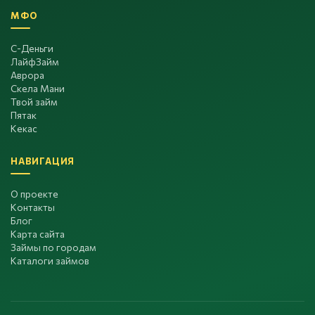
МФО
С-Деньги
ЛайфЗайм
Аврора
Скела Мани
Твой займ
Пятак
Кекас
НАВИГАЦИЯ
О проекте
Контакты
Блог
Карта сайта
Займы по городам
Каталоги займов