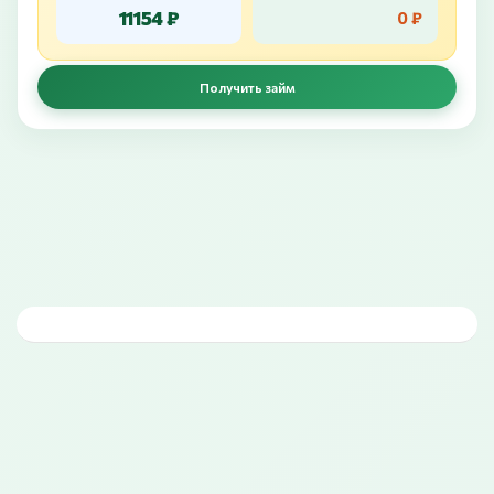
11154 ₽
0 ₽
Получить займ