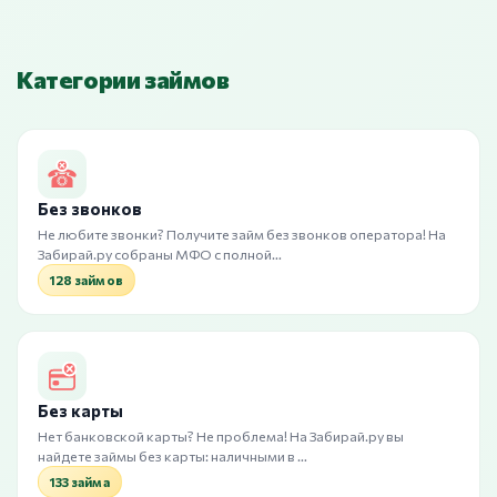
Категории займов
Без звонков
Не любите звонки? Получите займ без звонков оператора! На
Забирай.ру собраны МФО с полной…
128 займов
Без карты
Нет банковской карты? Не проблема! На Забирай.ру вы
найдете займы без карты: наличными в …
133 займа