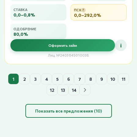
СТАВКА
ПСК
?
0,0–0,8%
0,0–292,0%
ОДОБРЕНИЕ
80,0%
i
Оформить займ
Лиц. №2403045010038
1
2
3
4
5
6
7
8
9
10
11
12
13
14
Показать все предложения (10)