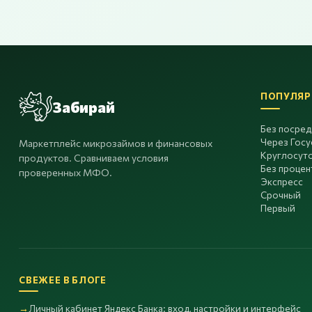
ПОПУЛЯР
Забирай
Без посре
Через Госу
Маркетплейс микрозаймов и финансовых
Круглосут
продуктов. Сравниваем условия
Без процен
проверенных МФО.
Экспресс
Срочный
Первый
СВЕЖЕЕ В БЛОГЕ
Личный кабинет Яндекс Банка: вход, настройки и интерфейс