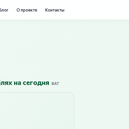
Блог
О проекте
Контакты
блях на сегодня
BAT