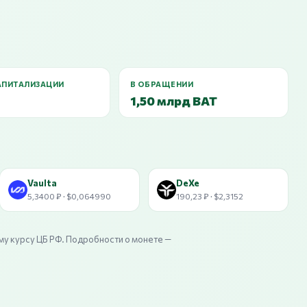
АПИТАЛИЗАЦИИ
В ОБРАЩЕНИИ
1,50 млрд BAT
Vaulta
DeXe
5,3400 ₽ · $0,064990
190,23 ₽ · $2,3152
му курсу ЦБ РФ. Подробности о монете —