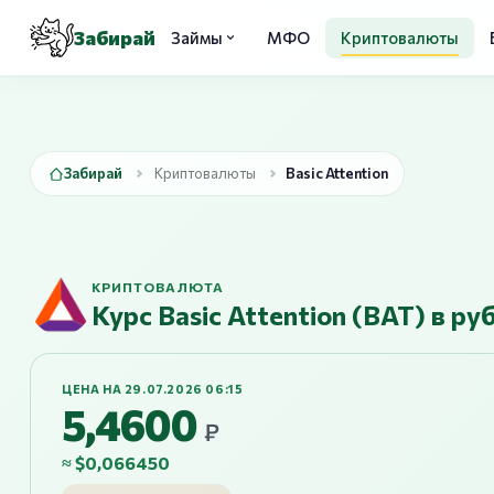
Забирай
Займы
МФО
Криптовалюты
Забирай
Криптовалюты
Basic Attention
КРИПТОВАЛЮТА
Курс Basic Attention (BAT) в ру
ЦЕНА НА 29.07.2026 06:15
5,4600
₽
≈ $0,066450