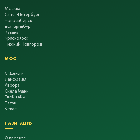
Москва
Санкт-Петербург
Новосибирск
Екатеринбург
Казань
Красноярск
Нижний Новгород
МФО
С-Деньги
ЛайфЗайм
Аврора
Скела Мани
Твой займ
Пятак
Кекас
НАВИГАЦИЯ
О проекте