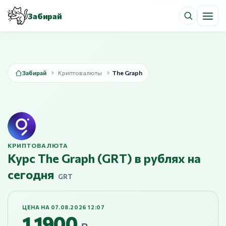
Забирай
Забирай
Криптовалюты
The Graph
КРИПТОВАЛЮТА
Курс The Graph (GRT) в рублях на
сегодня
GRT
ЦЕНА НА 07.08.2026 12:07
1,1900