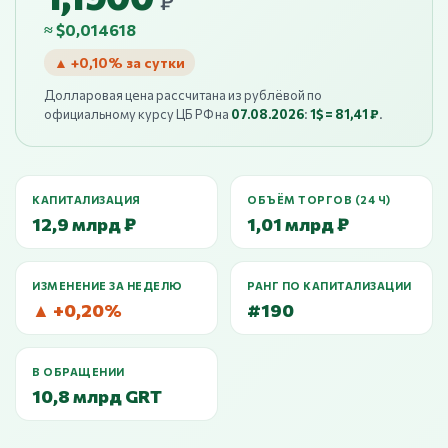
₽
≈ $0,014618
▲ +0,10% за сутки
Долларовая цена рассчитана из рублёвой по
официальному курсу ЦБ РФ на
07.08.2026
:
1$ = 81,41 ₽
.
КАПИТАЛИЗАЦИЯ
ОБЪЁМ ТОРГОВ (24 Ч)
12,9 млрд ₽
1,01 млрд ₽
ИЗМЕНЕНИЕ ЗА НЕДЕЛЮ
РАНГ ПО КАПИТАЛИЗАЦИИ
▲ +0,20%
#190
В ОБРАЩЕНИИ
10,8 млрд GRT