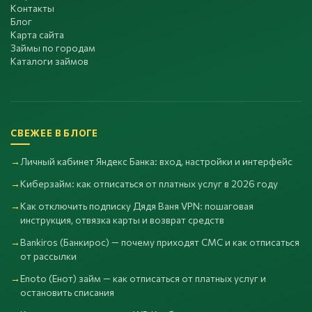
Контакты
Блог
Карта сайта
Займы по городам
Каталоги займов
СВЕЖЕЕ В БЛОГЕ
Личный кабинет Яндекс Банка: вход, настройки и интерфейс
Киберзайм: как отписаться от платных услуг в 2026 году
Как отключить подписку Дядя Ваня VPN: пошаговая
инструкция, отвязка карты и возврат средств
Bankiros (Банкирос) — почему приходят СМС и как отписаться
от рассылки
Enoto (Енот) займ — как отписаться от платных услуг и
остановить списания