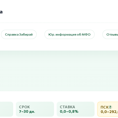
а
Справка Забирай
Юр. информация об МФО
Отзыв
СРОК
СТАВКА
ПСК
?
7–30 дн.
0,0–0,8%
0,0–292