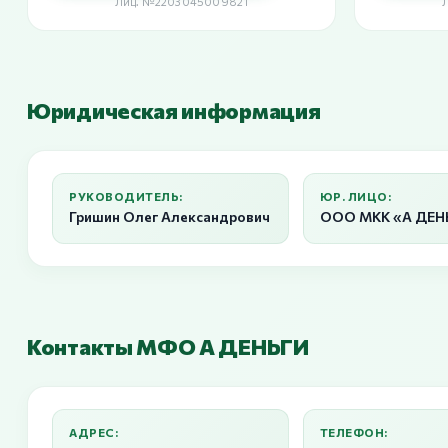
Лиц. №2203045009821
Юридическая информация
РУКОВОДИТЕЛЬ:
ЮР. ЛИЦО:
Гришин Олег Александрович
ООО МКК «А ДЕН
Контакты МФО А ДЕНЬГИ
АДРЕС:
ТЕЛЕФОН: