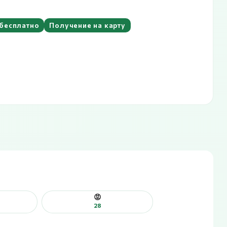
бесплатно
Получение на карту
😡
28