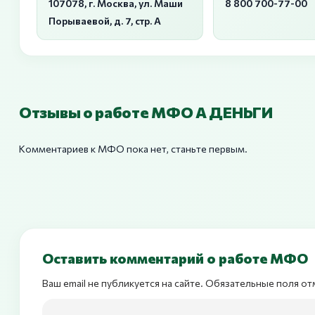
107078, г. Москва, ул. Маши
8 800 700-77-00
Порываевой, д. 7, стр. А
Отзывы о работе МФО А ДЕНЬГИ
Комментариев к МФО пока нет, станьте первым.
Оставить комментарий о работе МФО
Ваш email не публикуется на сайте. Обязательные поля о