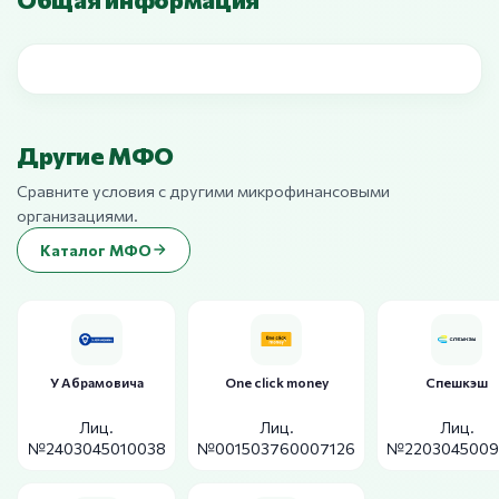
Другие МФО
Сравните условия с другими микрофинансовыми
организациями.
Каталог МФО
У Абрамовича
One click money
Спешкэш
Лиц.
Лиц.
Лиц.
№2403045010038
№001503760007126
№2203045009