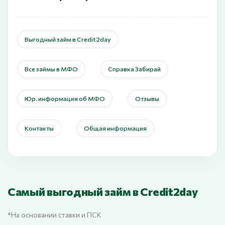
Выгодный займ в Credit2day
Все займы в МФО
Справка Забирай
Юр. информация об МФО
Отзывы
Контакты
Общая информация
Самый выгодный займ в Credit2day
*На основании ставки и ПСК