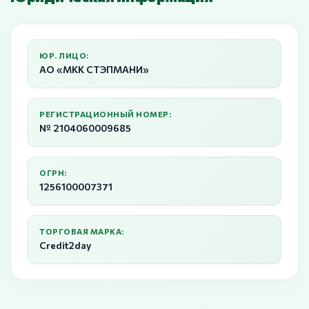
ЮР. ЛИЦО:
АО «МКК СТЭПМАНИ»
РЕГИСТРАЦИОННЫЙ НОМЕР:
№ 2104060009685
ОГРН:
1256100007371
ТОРГОВАЯ МАРКА:
Credit2day