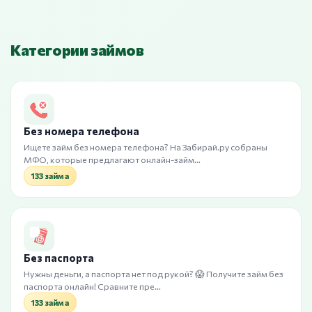
Категории займов
Без номера телефона
Ищете займ без номера телефона? На Забирай.ру собраны
МФО, которые предлагают онлайн-займ…
133 займа
Без паспорта
Нужны деньги, а паспорта нет под рукой? 😱 Получите займ без
паспорта онлайн! Сравните пре…
133 займа