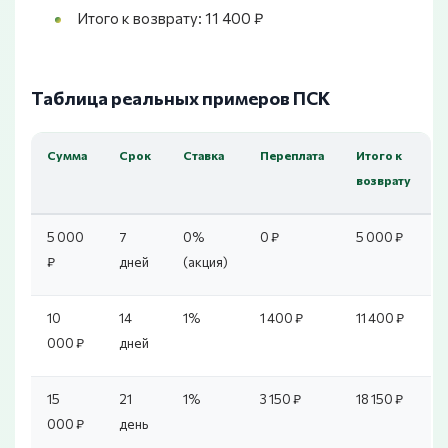
Итого к возврату: 11 400 ₽
Таблица реальных примеров ПСК
Сумма
Срок
Ставка
Переплата
Итого к
возврату
5 000
7
0%
0 ₽
5 000 ₽
₽
дней
(акция)
10
14
1%
1 400 ₽
11 400 ₽
000 ₽
дней
15
21
1%
3 150 ₽
18 150 ₽
000 ₽
день