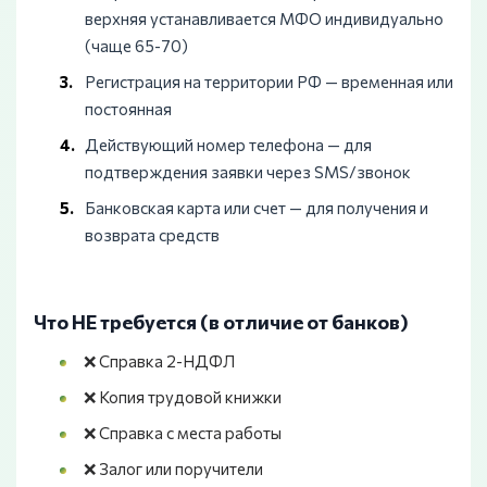
верхняя устанавливается МФО индивидуально
(чаще 65-70)
Регистрация на территории РФ — временная или
постоянная
Действующий номер телефона — для
подтверждения заявки через SMS/звонок
Банковская карта или счет — для получения и
возврата средств
Что НЕ требуется (в отличие от банков)
❌ Справка 2-НДФЛ
❌ Копия трудовой книжки
❌ Справка с места работы
❌ Залог или поручители