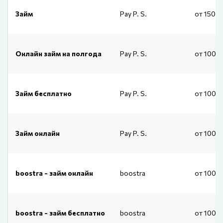
Займ
Pay P. S.
от 1500
Онлайн займ на полгода
Pay P. S.
от 1000
Займ бесплатно
Pay P. S.
от 1000
Займ онлайн
Pay P. S.
от 1000
boostra - займ онлайн
boostra
от 1000
boostra - займ бесплатно
boostra
от 1000