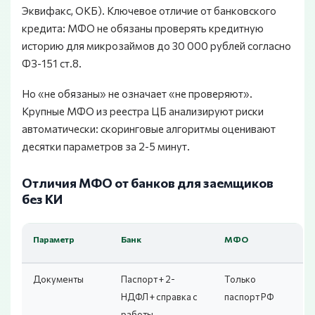
Эквифакс, ОКБ). Ключевое отличие от банковского
кредита: МФО не обязаны проверять кредитную
историю для микрозаймов до 30 000 рублей согласно
ФЗ-151 ст.8.
Но «не обязаны» не означает «не проверяют».
Крупные МФО из реестра ЦБ анализируют риски
автоматически: скоринговые алгоритмы оценивают
десятки параметров за 2-5 минут.
Отличия МФО от банков для заемщиков
без КИ
Параметр
Банк
МФО
Документы
Паспорт + 2-
Только
НДФЛ + справка с
паспорт РФ
работы