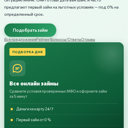
предлагают первый займ на льготных условиях — под 0% на
определенный срок.
Подобрать займ
Все предложения
Рейтинг
Вопросы/Ответы
Отзывы
ПОДБОРКА ДНЯ
Все онлайн займы
Сравните условия проверенных МФО и оформите займ
за 5 минут
Деньги на карту 24/7
Первый займ от 0 %