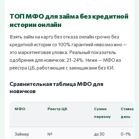
ТОП МФО для займа без кредитной
истории онлайн
Взять займ на карту без отказа онлайн срочно без
кредитной истории со 100% гарантией невозможно —
это маркетинговая уловка. Реальный показатель
одобрения для новичков: 21-24%. Ниже — МФО из
реестра ЦБ, работающие с заемщиками без КИ.
Сравнительная таблица МФО для
новичков
МФО
Реестр ЦБ
Сумма
Ставка/
первому
день
Займер
№
до 30
0-1%