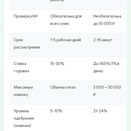
Проверка КИ
Обязательна для
Необязательна
всех сумм
до 30 000 ₽
Срок
1-5 рабочих дней
2-15 минут
рассмотрения
Ставка
15-30%
До 365% (1% в
годовых
день)
Максимум
Обычно отказ
3 000 — 30 000
новичку
₽
Уровень
5-10%
21-24%
одобрения
(новички)