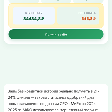
К ВОЗВРАТУ
ПЕРЕПЛАТА
84484,8 ₽
646,8 ₽
Получить займ
Займ без кредитной истории реально получить в 21-
24% случаев — такова статистика одобрений для
новых заемщиков по данным СРО «МиР» за 2024-
2025 гг. МФО используют альтернативный скоринг: