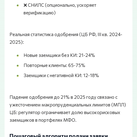
❌ СНИЛС (опционально, ускоряет
верификацию)
Реальная статистика одобрения (ЦБ РФ, III кв. 2024-
2025):
Новые заемщики без КИ: 21-24%
Повторные клиенты: 65-75%
Заемщики с негативной КИ: 12-18%
Падение одобрения до 21% в 2025 году связано с
ужесточением макропруденциальных лимитов (МПЛ)
ЦБ: регулятор ограничивает долю высокорисковых
заемщиков в портфелях МФО.
Пошаговый алгоритм подачи заявки