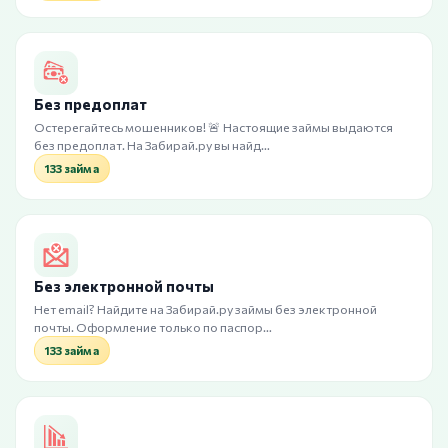
Без предоплат
Остерегайтесь мошенников! 🚨 Настоящие займы выдаются
без предоплат. На Забирай.ру вы найд…
133 займа
Без электронной почты
Нет email? Найдите на Забирай.ру займы без электронной
почты. Оформление только по паспор…
133 займа