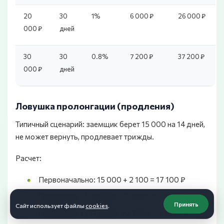
20
30
1%
6 000 ₽
26 000 ₽
000 ₽
дней
30
30
0.8%
7 200 ₽
37 200 ₽
000 ₽
дней
Ловушка пролонгации (продления)
Типичный сценарий: заемщик берет 15 000 на 14 дней,
не может вернуть, продлевает трижды.
Расчет:
Первоначально: 15 000 + 2 100 = 17 100 ₽
Продление 1 (14 дней): +2 100 ₽ = 19 200 ₽
Принять
Сайт использует файлы
cookies
.
Продление 2 (14 дней): +2 100 ₽ = 21 300 ₽