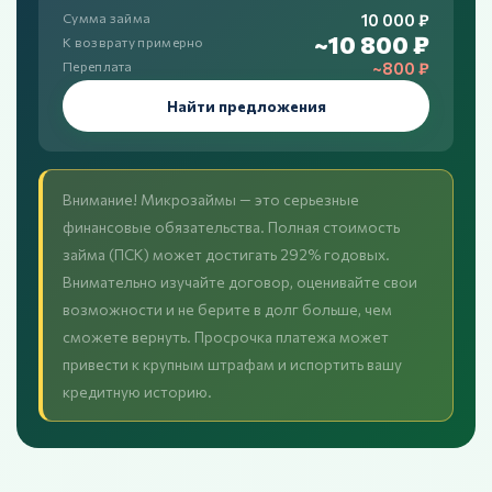
10 000 ₽
Сумма займа
~10 800 ₽
К возврату примерно
~800 ₽
Переплата
Найти предложения
Внимание! Микрозаймы — это серьезные
финансовые обязательства. Полная стоимость
займа (ПСК) может достигать 292% годовых.
Внимательно изучайте договор, оценивайте свои
возможности и не берите в долг больше, чем
сможете вернуть. Просрочка платежа может
привести к крупным штрафам и испортить вашу
кредитную историю.