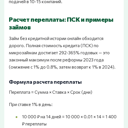
подачей в 10-15 компаний.
Расчет переплаты: ПСК и примеры
займов
Займ без кредитной истории онлайн обходится
дорого. Полная стоимость кредита (ПСК) по
микрозаймам достигает 292-365% годовых — это
законный максимум после реформы 2023 года
(снижение с 1% до 0.8%, затем возврат к 1% в 2024).
Формула расчета переплаты
Переплата = Сумма × Ставка × Срок (дни)
При ставке 1% в день:
10 000 ₽ на 14 дней = 10 000 × 0.01 × 14 = 1 400
₽ переплаты