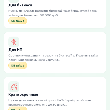
Для бизнеса
Нужны деньги для развития бизнеса? На Забирай.ру собраны
займы для бизнеса от 50 000 до 5…
133 займа
Для ИП
Срочно нужны деньги на развитие бизнеса? 📈 Получите займ
для ИП онлайн на личную карту ил…
133 займа
Краткосрочные
Нужны деньги на короткий срок? На Забирай.ру собраны
краткосрочные займы от 7 до 30 дней.…