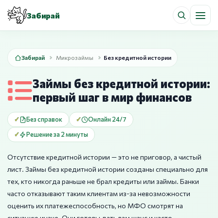
Забирай
Забирай
Микрозаймы
Без кредитной истории
Займы без кредитной истории:
первый шаг в мир финансов
Без справок
Онлайн 24/7
Решение за 2 минуты
Отсутствие кредитной истории — это не приговор, а чистый
лист. Займы без кредитной истории созданы специально для
тех, кто никогда раньше не брал кредиты или займы. Банки
часто отказывают таким клиентам из-за невозможности
оценить их платежеспособность, но МФО смотрят на
ситуацию иначе. Они готовы дать вам шанс и часто