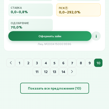
СТАВКА
ПСК
?
0,0–0,8%
0,0–292,0%
ОДОБРЕНИЕ
70,0%
i
Оформить займ
Лиц. №2004150009596
1
2
3
4
5
6
7
8
9
10
11
12
13
14
Показать все предложения (10)