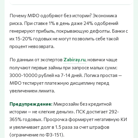
Почему МФО одобряют без истории? Экономика
риска. При ставке 1% в день даже 24% одобрений
генерируют прибыль, покрывающую дефолты. Банки с
их 15-20% годовых не могут позволить себе такой
процент невозврата.
По данным от экспертов
Zabiray.ru
, новички чаще
получают первые займы при запросе малых сумм:
3000-10000 рублей на 7-14 дней. Логика простая —
МФО тестирует платежную дисциплину перед
увеличением лимита.
Предупреждение:
Микрозайм без кредитной
истории — не «легкие деньги». ПСК достигает 292-
365% годовых. Просрочка формирует негативную КИ
и увеличивает долг в 1.5 раза за счет штрафов
(ограничение по ФЗ-151).