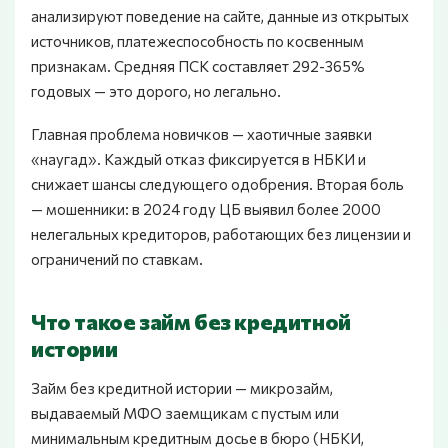
анализируют поведение на сайте, данные из открытых
источников, платежеспособность по косвенным
признакам. Средняя ПСК составляет 292-365%
годовых — это дорого, но легально.
Главная проблема новичков — хаотичные заявки
«наугад». Каждый отказ фиксируется в НБКИ и
снижает шансы следующего одобрения. Вторая боль
— мошенники: в 2024 году ЦБ выявил более 2000
нелегальных кредиторов, работающих без лицензии и
ограничений по ставкам.
Что такое займ без кредитной
истории
Займ без кредитной истории — микрозайм,
выдаваемый МФО заемщикам с пустым или
минимальным кредитным досье в бюро (НБКИ,