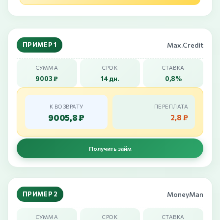
ПРИМЕР 1
Max.Credit
СУММА
СРОК
СТАВКА
9003 ₽
14 дн.
0,8%
К ВОЗВРАТУ
ПЕРЕПЛАТА
9005,8 ₽
2,8 ₽
Получить займ
ПРИМЕР 2
MoneyMan
СУММА
СРОК
СТАВКА