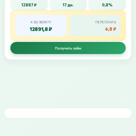
12887 ₽
17 дн.
0,8%
К ВОЗВРАТУ
ПЕРЕПЛАТА
12891,8 ₽
4,8 ₽
Получить займ