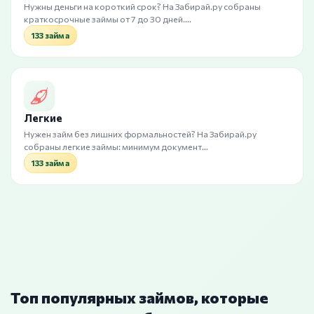
Нужны деньги на короткий срок? На Забирай.ру собраны
краткосрочные займы от 7 до 30 дней.…
133 займа
Легкие
Нужен займ без лишних формальностей? На Забирай.ру
собраны легкие займы: минимум документ…
133 займа
Топ популярных займов, которые