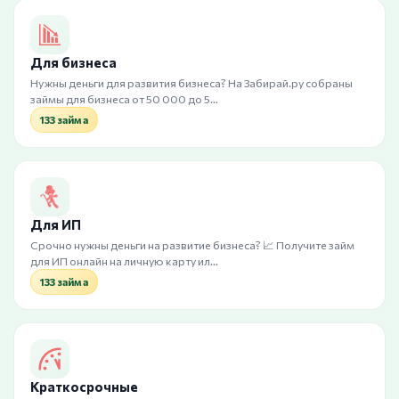
Для бизнеса
Нужны деньги для развития бизнеса? На Забирай.ру собраны
займы для бизнеса от 50 000 до 5…
133 займа
Для ИП
Срочно нужны деньги на развитие бизнеса? 📈 Получите займ
для ИП онлайн на личную карту ил…
133 займа
Краткосрочные