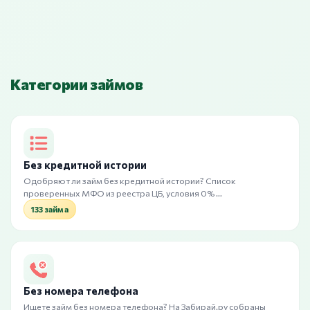
Категории займов
Без кредитной истории
Одобряют ли займ без кредитной истории? Список
проверенных МФО из реестра ЦБ, условия 0% …
133 займа
Без номера телефона
Ищете займ без номера телефона? На Забирай.ру собраны