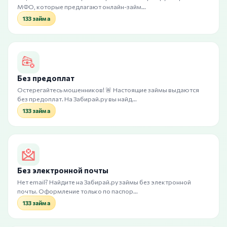
МФО, которые предлагают онлайн-займ…
133 займа
Без предоплат
Остерегайтесь мошенников! 🚨 Настоящие займы выдаются
без предоплат. На Забирай.ру вы найд…
133 займа
Без электронной почты
Нет email? Найдите на Забирай.ру займы без электронной
почты. Оформление только по паспор…
133 займа