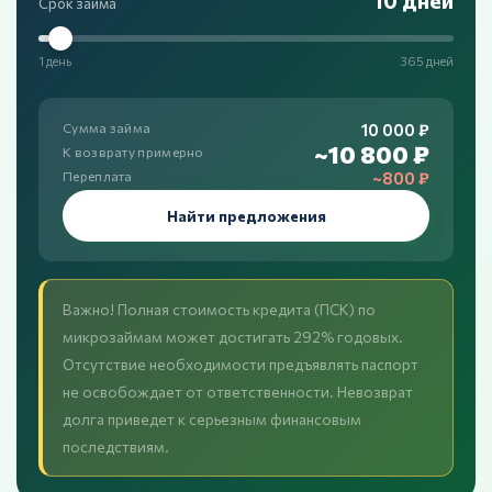
10 дней
Срок займа
1 день
365 дней
10 000 ₽
Сумма займа
~10 800 ₽
К возврату примерно
~800 ₽
Переплата
Найти предложения
Важно! Полная стоимость кредита (ПСК) по
микрозаймам может достигать 292% годовых.
Отсутствие необходимости предъявлять паспорт
не освобождает от ответственности. Невозврат
долга приведет к серьезным финансовым
последствиям.