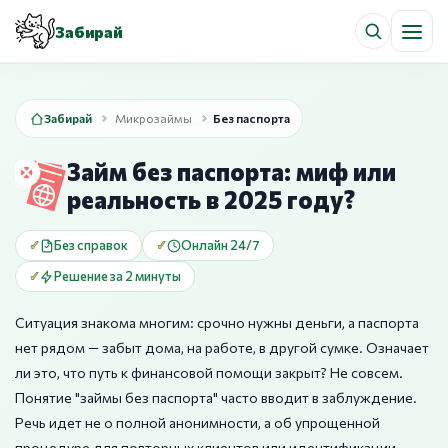
Забирай
Забирай
Микрозаймы
Без паспорта
Займ без паспорта: миф или
реальность в 2025 году?
Без справок
Онлайн 24/7
Решение за 2 минуты
Ситуация знакома многим: срочно нужны деньги, а паспорта
нет рядом — забыт дома, на работе, в другой сумке. Означает
ли это, что путь к финансовой помощи закрыт? Не совсем.
Понятие "займы без паспорта" часто вводит в заблуждение.
Речь идет не о полной анонимности, а об упрощенной
процедуре для повторных клиентов или идентификации