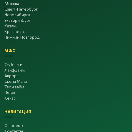
Москва
Санкт-Петербург
Новосибирск
Екатеринбург
Казань
Красноярск
Нижний Новгород
МФО
С-Деньги
ЛайфЗайм
Аврора
Скела Мани
Твой займ
Пятак
Кекас
НАВИГАЦИЯ
О проекте
Контакты