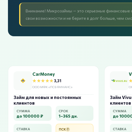
Внимание! Микрозаймы — это серьезные финансовые о
свои возможности и не берите в долг больше, чем см
CarMoney
V
★★★★★
★★★★★
3,31
ООО МФК «ПСБ ФИНАНС»
О
Займ для новых и постоянных
Займ Vivu
клиентов
клиентов
СУММА
СРОК
СУММА
до 100000 ₽
1–365 дн.
до 1000
СТАВКА
СТАВКА
ПСК
?