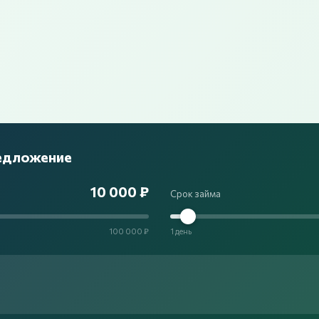
редложение
10 000 ₽
Срок займа
100 000 ₽
1 день