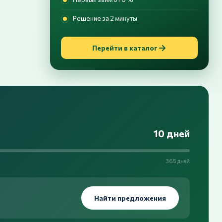
Решение за 2 минуты
Перейти в каталог
10 дней
365 дней
Найти предложения