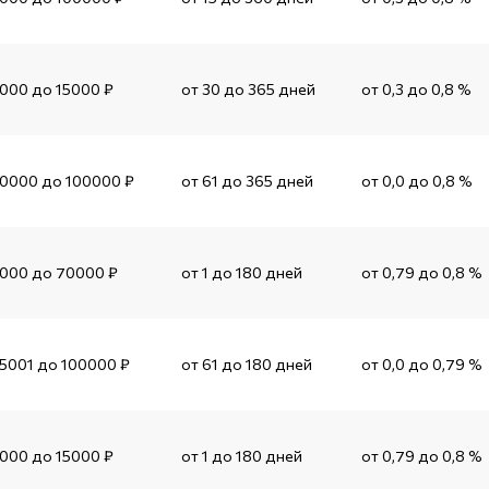
1000 до 15000 ₽
от 30 до 365 дней
от 0,3 до 0,8 %
10000 до 100000 ₽
от 61 до 365 дней
от 0,0 до 0,8 %
1000 до 70000 ₽
от 1 до 180 дней
от 0,79 до 0,8 %
15001 до 100000 ₽
от 61 до 180 дней
от 0,0 до 0,79 %
1000 до 15000 ₽
от 1 до 180 дней
от 0,79 до 0,8 %