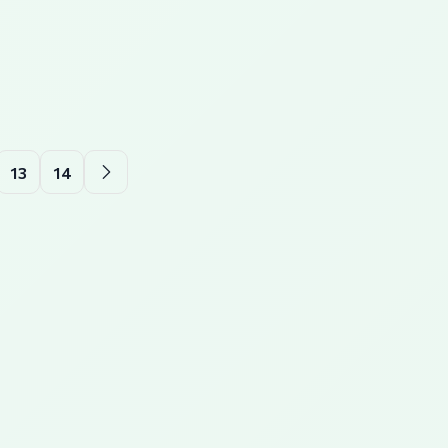
13
14