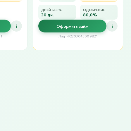
ДНЕЙ БЕЗ %
ОДОБРЕНИЕ
30 дн.
80,0%
i
i
Оформить займ
91
Лиц. №2203045009821