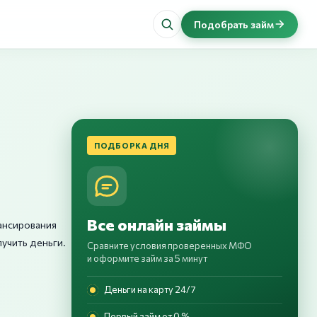
Подобрать займ
ПОДБОРКА ДНЯ
Все онлайн займы
ансирования
учить деньги.
Сравните условия проверенных МФО
и оформите займ за 5 минут
Деньги на карту 24/7
Первый займ от 0 %