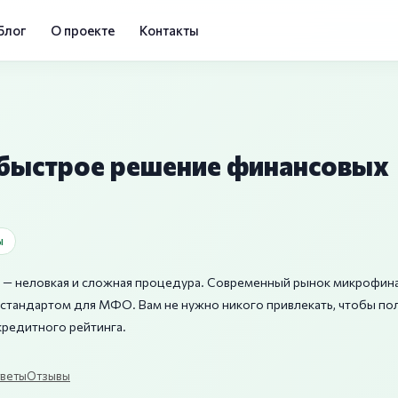
Блог
О проекте
Контакты
 быстрое решение финансовых
ы
ту — неловкая и сложная процедура. Современный рынок микрофин
 стандартом для МФО. Вам не нужно никого привлекать, чтобы пол
кредитного рейтинга.
веты
Отзывы