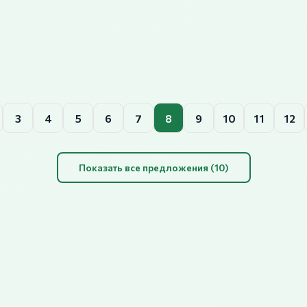
3
4
5
6
7
8
9
10
11
12
Показать все предложения (10)