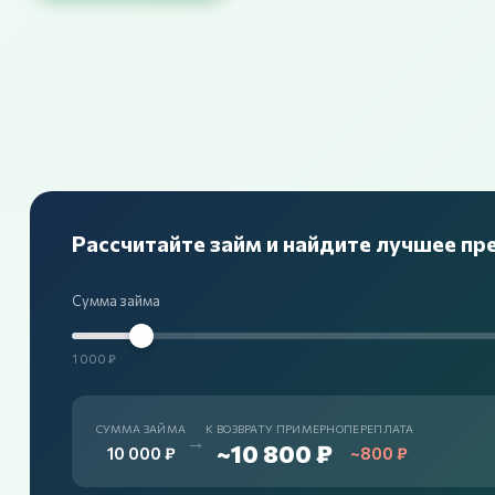
Рассчитайте займ и найдите лучшее п
Сумма займа
1 000 ₽
СУММА ЗАЙМА
К ВОЗВРАТУ ПРИМЕРНО
ПЕРЕПЛАТА
→
~10 800 ₽
10 000 ₽
~800 ₽