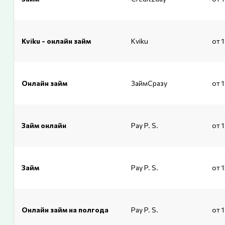
Kviku - онлайн займ
Kviku
от 
Онлайн займ
ЗаймСразу
от 
Займ онлайн
Pay P. S.
от 
Займ
Pay P. S.
от 
Онлайн займ на полгода
Pay P. S.
от 