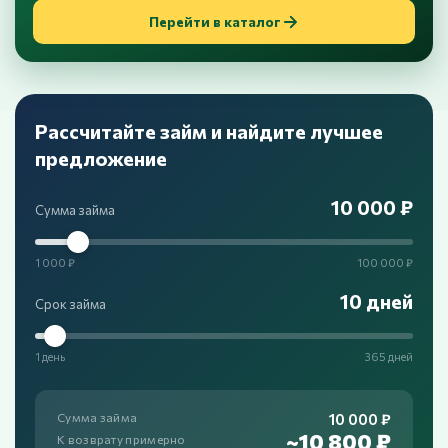
Перейти в каталог
Рассчитайте займ и найдите лучшее
предложение
10 000 ₽
Сумма займа
1 000 ₽
100 000 ₽
10 дней
Срок займа
1 день
365 дней
10 000 ₽
Сумма займа
~10 800 ₽
К возврату примерно