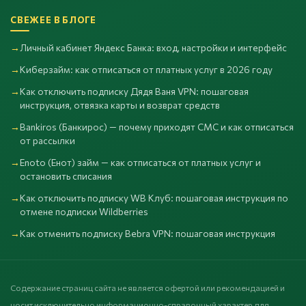
СВЕЖЕЕ В БЛОГЕ
Личный кабинет Яндекс Банка: вход, настройки и интерфейс
Киберзайм: как отписаться от платных услуг в 2026 году
Как отключить подписку Дядя Ваня VPN: пошаговая
инструкция, отвязка карты и возврат средств
Bankiros (Банкирос) — почему приходят СМС и как отписаться
от рассылки
Enoto (Енот) займ — как отписаться от платных услуг и
остановить списания
Как отключить подписку WB Клуб: пошаговая инструкция по
отмене подписки Wildberries
Как отменить подписку Bebra VPN: пошаговая инструкция
Содержание страниц сайта не является офертой или рекомендацией и
носит исключительно информационно-справочный характер для