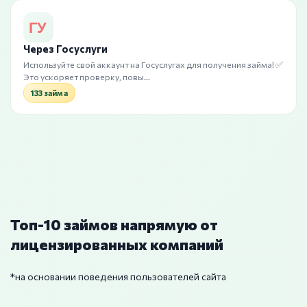
Через Госуслуги
Используйте свой аккаунт на Госуслугах для получения займа! ✅
Это ускоряет проверку, повы…
133 займа
Топ-10 займов напрямую от
лицензированных компаний
*на основании поведения пользователей сайта