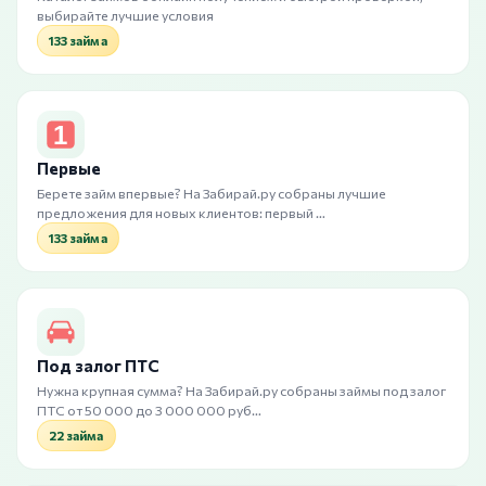
выбирайте лучшие условия
133 займа
Первые
Берете займ впервые? На Забирай.ру собраны лучшие
предложения для новых клиентов: первый …
133 займа
Под залог ПТС
Нужна крупная сумма? На Забирай.ру собраны займы под залог
ПТС от 50 000 до 3 000 000 руб…
22 займа