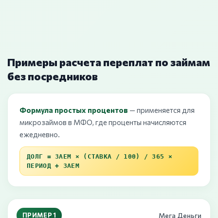
Примеры расчета переплат по займам
без посредников
Формула простых процентов
— применяется для
микрозаймов в МФО, где проценты начисляются
ежедневно.
ДОЛГ = ЗАЕМ × (СТАВКА / 100) / 365 ×
ПЕРИОД + ЗАЕМ
ПРИМЕР 1
Мега Деньги