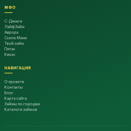
МФО
С-Деньги
ЛайфЗайм
Аврора
Скела Мани
Твой займ
Пятак
Кекас
НАВИГАЦИЯ
О проекте
Контакты
Блог
Карта сайта
Займы по городам
Каталоги займов