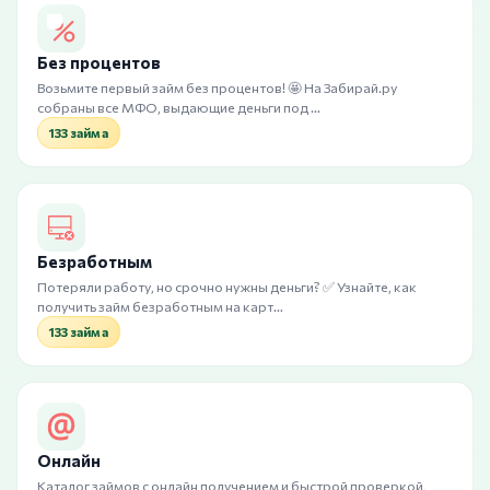
Без процентов
Возьмите первый займ без процентов! 🤩 На Забирай.ру
собраны все МФО, выдающие деньги под …
133 займа
Безработным
Потеряли работу, но срочно нужны деньги? ✅ Узнайте, как
получить займ безработным на карт…
133 займа
Онлайн
Каталог займов с онлайн получением и быстрой проверкой,