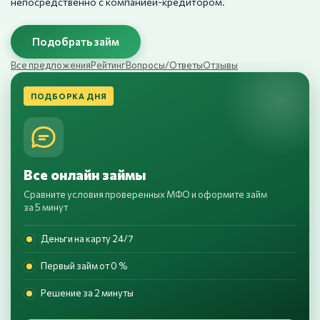
непосредственно с компанией-кредитором.
Подобрать займ
Все предложения
Рейтинг
Вопросы/Ответы
Отзывы
ПОДБОРКА ДНЯ
Все онлайн займы
Сравните условия проверенных МФО и оформите займ
за 5 минут
Деньги на карту 24/7
Первый займ от 0 %
Решение за 2 минуты