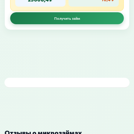
Получить займ
Отзывы о микрозаймах