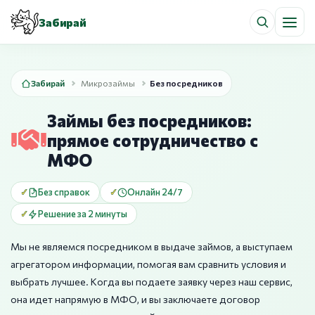
Забирай
Забирай
Микрозаймы
Без посредников
Займы без посредников:
прямое сотрудничество с
МФО
Без справок
Онлайн 24/7
Решение за 2 минуты
Мы не являемся посредником в выдаче займов, а выступаем
агрегатором информации, помогая вам сравнить условия и
выбрать лучшее. Когда вы подаете заявку через наш сервис,
она идет напрямую в МФО, и вы заключаете договор