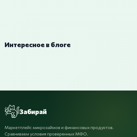
Интересное в блоге
Забирай
Маркетплейс микрозаймов и финансовых продуктов.
Сравниваем условия проверенных МФО.