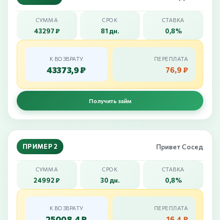
СУММА
СРОК
СТАВКА
43297 ₽
81 дн.
0,8%
К ВОЗВРАТУ
ПЕРЕПЛАТА
43373,9 ₽
76,9 ₽
Получить займ
ПРИМЕР 2
Привет Сосед
СУММА
СРОК
СТАВКА
24992 ₽
30 дн.
0,8%
К ВОЗВРАТУ
ПЕРЕПЛАТА
25008,4 ₽
16,4 ₽