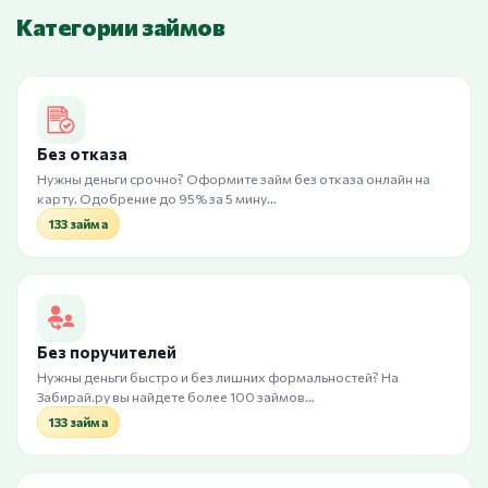
Категории займов
Без отказа
Нужны деньги срочно? Оформите займ без отказа онлайн на
карту. Одобрение до 95% за 5 мину…
133 займа
Без поручителей
Нужны деньги быстро и без лишних формальностей? На
Забирай.ру вы найдете более 100 займов…
133 займа