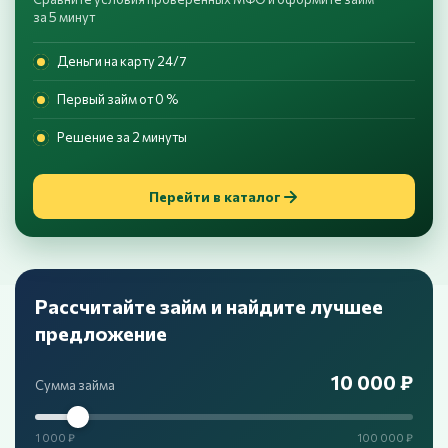
за 5 минут
Деньги на карту 24/7
Первый займ от 0 %
Решение за 2 минуты
Перейти в каталог
Рассчитайте займ и найдите лучшее
предложение
10 000 ₽
Сумма займа
1 000 ₽
100 000 ₽