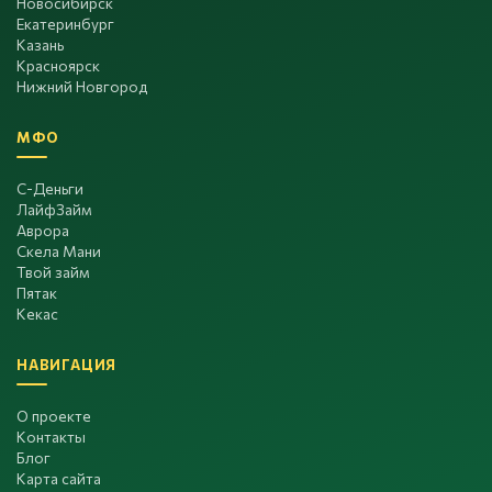
Новосибирск
Екатеринбург
Казань
Красноярск
Нижний Новгород
МФО
С-Деньги
ЛайфЗайм
Аврора
Скела Мани
Твой займ
Пятак
Кекас
НАВИГАЦИЯ
О проекте
Контакты
Блог
Карта сайта