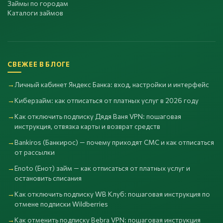
Займы по городам
Каталоги займов
СВЕЖЕЕ В БЛОГЕ
Личный кабинет Яндекс Банка: вход, настройки и интерфейс
Киберзайм: как отписаться от платных услуг в 2026 году
Как отключить подписку Дядя Ваня VPN: пошаговая
инструкция, отвязка карты и возврат средств
Bankiros (Банкирос) — почему приходят СМС и как отписаться
от рассылки
Enoto (Енот) займ — как отписаться от платных услуг и
остановить списания
Как отключить подписку WB Клуб: пошаговая инструкция по
отмене подписки Wildberries
Как отменить подписку Bebra VPN: пошаговая инструкция