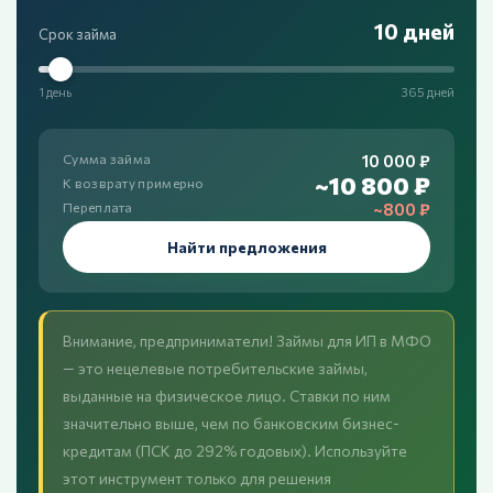
10 дней
Срок займа
1 день
365 дней
10 000 ₽
Сумма займа
~10 800 ₽
К возврату примерно
~800 ₽
Переплата
Найти предложения
Внимание, предприниматели! Займы для ИП в МФО
— это нецелевые потребительские займы,
выданные на физическое лицо. Ставки по ним
значительно выше, чем по банковским бизнес-
кредитам (ПСК до 292% годовых). Используйте
этот инструмент только для решения