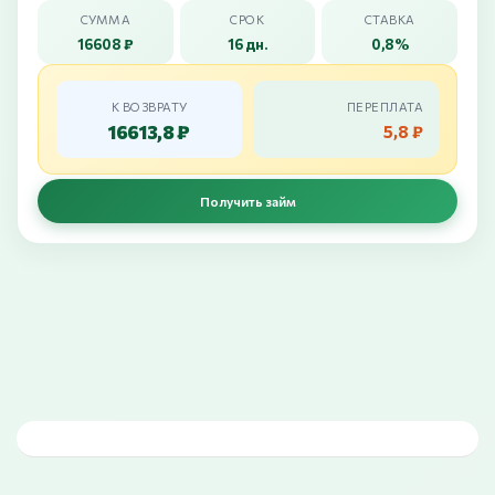
СУММА
СРОК
СТАВКА
16608 ₽
16 дн.
0,8%
К ВОЗВРАТУ
ПЕРЕПЛАТА
16613,8 ₽
5,8 ₽
Получить займ