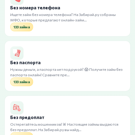
Без номера телефона
Ищете займ без номера телефона? На Забирай.ру собраны
МФО, которые предлагают онлайн-займ…
133 займа
Без паспорта
Нужны деньги, а паспорта нет под рукой? 😱 Получите займ без
паспорта онлайн! Сравните пре…
133 займа
Без предоплат
Остерегайтесь мошенников! 🚨 Настоящие займы выдаются
без предоплат. На Забирай.ру вы найд…