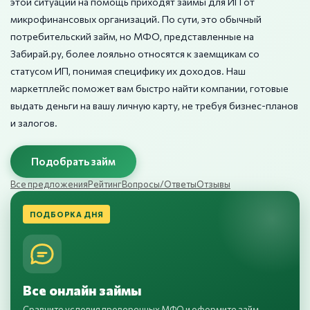
этой ситуации на помощь приходят займы для ИП от
микрофинансовых организаций. По сути, это обычный
потребительский займ, но МФО, представленные на
Забирай.ру, более лояльно относятся к заемщикам со
статусом ИП, понимая специфику их доходов. Наш
маркетплейс поможет вам быстро найти компании, готовые
выдать деньги на вашу личную карту, не требуя бизнес-планов
и залогов.
Подобрать займ
Все предложения
Рейтинг
Вопросы/Ответы
Отзывы
ПОДБОРКА ДНЯ
Все онлайн займы
Сравните условия проверенных МФО и оформите займ