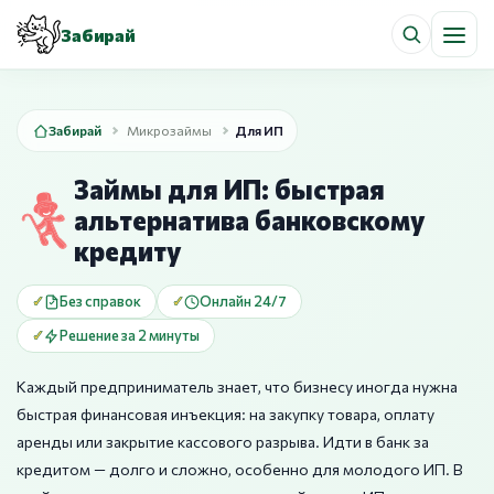
Забирай
Забирай
Микрозаймы
Для ИП
Займы для ИП: быстрая
альтернатива банковскому
кредиту
Без справок
Онлайн 24/7
Решение за 2 минуты
Каждый предприниматель знает, что бизнесу иногда нужна
быстрая финансовая инъекция: на закупку товара, оплату
аренды или закрытие кассового разрыва. Идти в банк за
кредитом — долго и сложно, особенно для молодого ИП. В