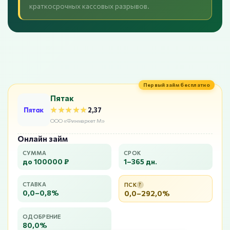
краткосрочных кассовых разрывов.
Первый займ бесплатно
Пятак
★★★★★
★★★★★
2,37
ООО «Финмаркет М»
Онлайн займ
СУММА
СРОК
до 100000 ₽
1–365 дн.
СТАВКА
ПСК
?
0,0–0,8%
0,0–292,0%
ОДОБРЕНИЕ
80,0%