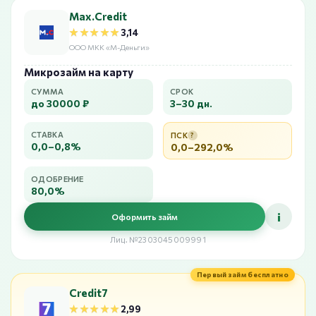
Max.Credit
★★★★★
★★★★★
3,14
ООО МКК «М-Деньги»
Микрозайм на карту
СУММА
СРОК
до 30000 ₽
3–30 дн.
СТАВКА
ПСК
?
0,0–0,8%
0,0–292,0%
ОДОБРЕНИЕ
80,0%
i
Оформить займ
Лиц. №2303045009991
Первый займ бесплатно
Credit7
★★★★★
★★★★★
2,99