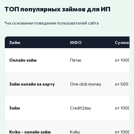
ТОП популярных займов для ИП
*на основании поведения пользователей сайта
Займ
МФО
Сумма
Онлайн займ
Пятак
от 1000 
Займ онлайн на карту
One click money
от 500 д
Займ
Credit2day
от 1000 
Kviku - онлайн займ
Kviku
от 1000 