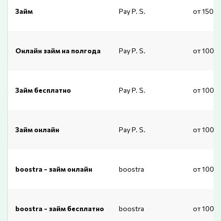
Займ
Pay P. S.
от 1500
Онлайн займ на полгода
Pay P. S.
от 1000
Займ бесплатно
Pay P. S.
от 1000
Займ онлайн
Pay P. S.
от 1000
boostra - займ онлайн
boostra
от 1000
boostra - займ бесплатно
boostra
от 1000