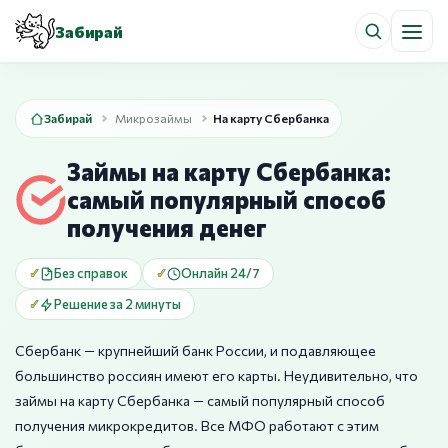
Забирай
Забирай
Микрозаймы
На карту Сбербанка
Займы на карту Сбербанка:
самый популярный способ
получения денег
Без справок
Онлайн 24/7
Решение за 2 минуты
Сбербанк — крупнейший банк России, и подавляющее
большинство россиян имеют его карты. Неудивительно, что
займы на карту Сбербанка — самый популярный способ
получения микрокредитов. Все МФО работают с этим