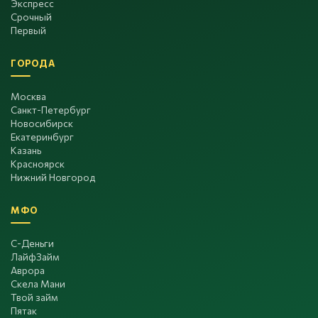
Экспресс
Срочный
Первый
ГОРОДА
Москва
Санкт-Петербург
Новосибирск
Екатеринбург
Казань
Красноярск
Нижний Новгород
МФО
С-Деньги
ЛайфЗайм
Аврора
Скела Мани
Твой займ
Пятак