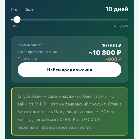
10 дней
Срок займа
1 день
365 дней
10 000 ₽
Сумма займа
~10 800 ₽
К возврату примерно
~800 ₽
Переплата
Найти предложения
⚠️ Сбербанк — самый надежный банк страны, но
займ от МФО — это не банковский продукт. Ставка
может достигать 1% в день, что означает 30% за
месяц. Для займа в 30 000 ₽ это 9 000 ₽
переплаты. Взвесьте все за и против.