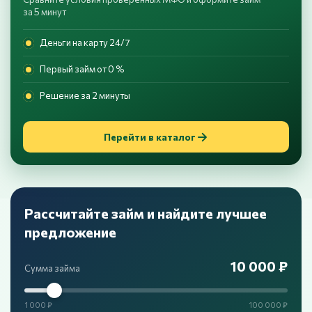
за 5 минут
Деньги на карту 24/7
Первый займ от 0 %
Решение за 2 минуты
Перейти в каталог
Рассчитайте займ и найдите лучшее
предложение
10 000 ₽
Сумма займа
1 000 ₽
100 000 ₽