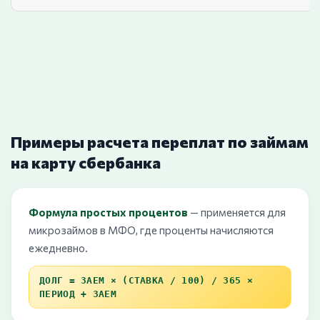
Примеры расчета переплат по займам
на карту сбербанка
Формула простых процентов
— применяется для
микрозаймов в МФО, где проценты начисляются
ежедневно.
ДОЛГ = ЗАЕМ × (СТАВКА / 100) / 365 ×
ПЕРИОД + ЗАЕМ