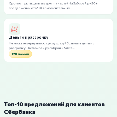
Срочно нужны деньги в долг на карту? На Забирай.ру 50+
предложений от МФО с моментальным …
Деньги в рассрочку
Не можете вернуть всю сумму сразу? Возьмите деньги в
рассрочку! На Забирай.ру собраны МФО…
128 займов
Топ-10 предложений для клиентов
Сбербанка