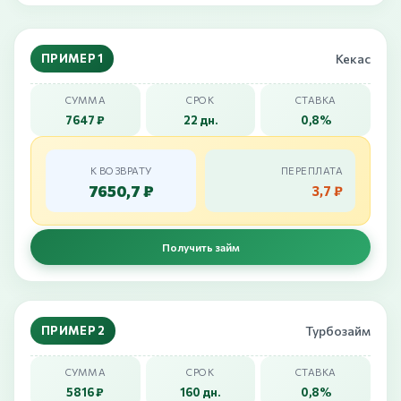
ПРИМЕР 1
Кекас
СУММА
СРОК
СТАВКА
7647 ₽
22 дн.
0,8%
К ВОЗВРАТУ
ПЕРЕПЛАТА
7650,7 ₽
3,7 ₽
Получить займ
ПРИМЕР 2
Турбозайм
СУММА
СРОК
СТАВКА
5816 ₽
160 дн.
0,8%