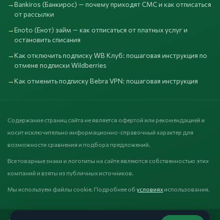
Bankiros (Банкирос) — почему приходят СМС и как отписаться
от рассылки
Enoto (Енот) займ — как отписаться от платных услуг и
остановить списания
Как отключить подписку WB Клуб: пошаговая инструкция по
отмене подписки Wildberries
Как отменить подписку Bebra VPN: пошаговая инструкция
Содержание страниц сайта не является офертой или рекомендацией и
носит исключительно информационно-справочный характер для
возможности сравнения и подбора предложений.
Все товарные знаки и логотипы на сайте являются собственностью этих
компаний и взяты из публичных источников.
Мы используем файлы cookie. Подробнее об
условиях
использования.