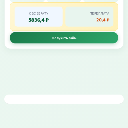
К ВОЗВРАТУ
ПЕРЕПЛАТА
5836,4 ₽
20,4 ₽
Получить займ