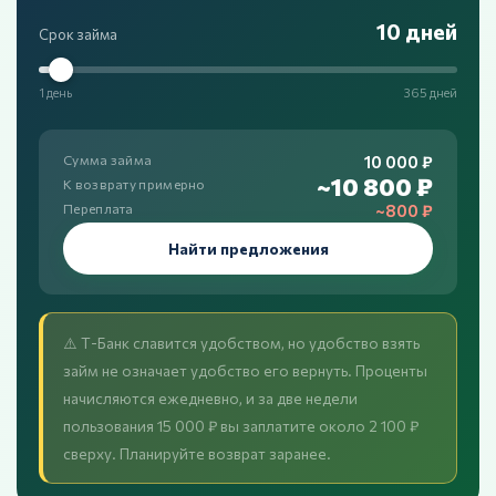
10 дней
Срок займа
1 день
365 дней
10 000 ₽
Сумма займа
~10 800 ₽
К возврату примерно
~800 ₽
Переплата
Найти предложения
⚠️ Т-Банк славится удобством, но удобство взять
займ не означает удобство его вернуть. Проценты
начисляются ежедневно, и за две недели
пользования 15 000 ₽ вы заплатите около 2 100 ₽
сверху. Планируйте возврат заранее.