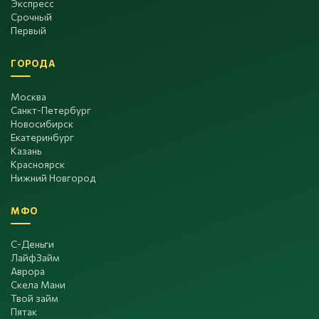
Экспресс
Срочный
Первый
ГОРОДА
Москва
Санкт-Петербург
Новосибирск
Екатеринбург
Казань
Красноярск
Нижний Новгород
МФО
С-Деньги
ЛайфЗайм
Аврора
Скела Мани
Твой займ
Пятак