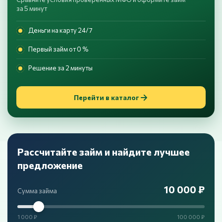
за 5 минут
Деньги на карту 24/7
Первый займ от 0 %
Решение за 2 минуты
Перейти в каталог
Рассчитайте займ и найдите лучшее
предложение
10 000 ₽
Сумма займа
1 000 ₽
100 000 ₽