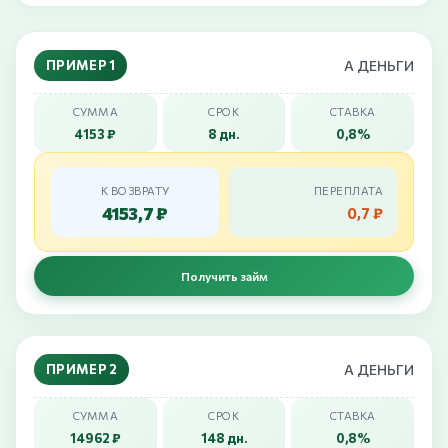
ПРИМЕР 1
А ДЕНЬГИ
СУММА
СРОК
СТАВКА
4153 ₽
8 дн.
0,8%
К ВОЗВРАТУ
ПЕРЕПЛАТА
4153,7 ₽
0,7 ₽
Получить займ
ПРИМЕР 2
А ДЕНЬГИ
СУММА
СРОК
СТАВКА
14962 ₽
148 дн.
0,8%