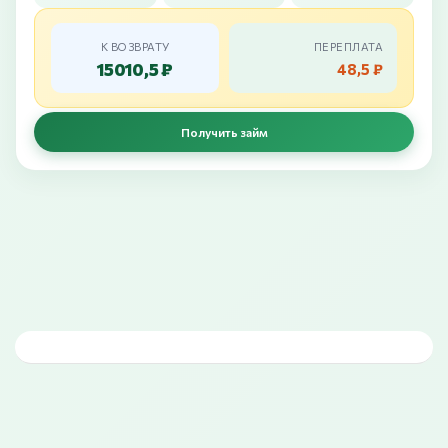
К ВОЗВРАТУ
ПЕРЕПЛАТА
15010,5 ₽
48,5 ₽
Получить займ