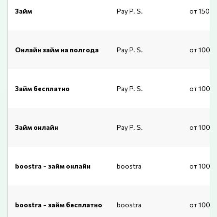
Займ
Pay P. S.
от 1500
Онлайн займ на полгода
Pay P. S.
от 1000
Займ бесплатно
Pay P. S.
от 1000
Займ онлайн
Pay P. S.
от 1000
boostra - займ онлайн
boostra
от 1000
boostra - займ бесплатно
boostra
от 1000