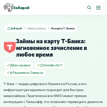
Забирай
Забирай
Микрозаймы
На карту Т-Банка
Займы на карту Т-Банка:
мгновенное зачисление в
любое время
Без справок
Онлайн 24/7
Решение за 2 минуты
Т-Банк — лидер цифрового банкинга в России, и его
инфраструктура идеально подходит для быстрых
микрозаймов. Практически все МФО имеют прямую
интеграцию с Тинькофф, что позволяет переводить деньги на