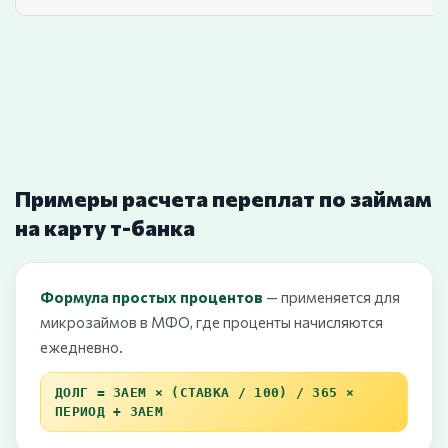
Примеры расчета переплат по займам
на карту т-банка
Формула простых процентов
— применяется для
микрозаймов в МФО, где проценты начисляются
ежедневно.
ДОЛГ = ЗАЕМ × (СТАВКА / 100) / 365 ×
ПЕРИОД + ЗАЕМ