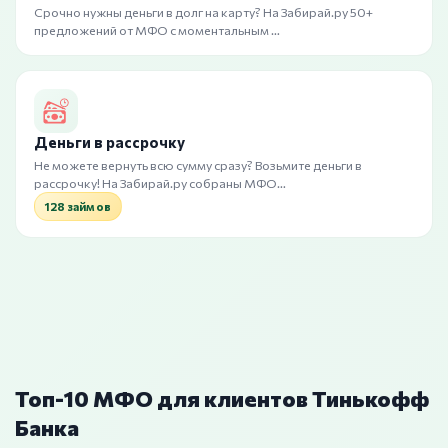
Срочно нужны деньги в долг на карту? На Забирай.ру 50+
предложений от МФО с моментальным …
Деньги в рассрочку
Не можете вернуть всю сумму сразу? Возьмите деньги в
рассрочку! На Забирай.ру собраны МФО…
128 займов
Топ-10 МФО для клиентов Тинькофф
Банка