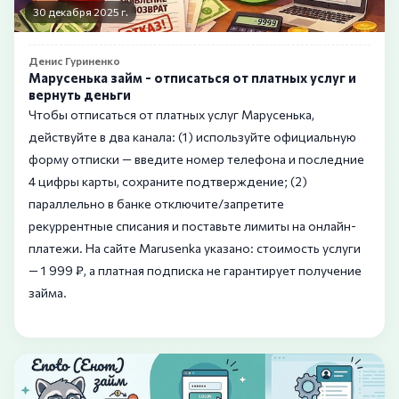
30 декабря 2025 г.
Денис Гуриненко
Марусенька займ - отписаться от платных услуг и
вернуть деньги
Чтобы отписаться от платных услуг Марусенька,
действуйте в два канала: (1) используйте официальную
форму отписки — введите номер телефона и последние
4 цифры карты, сохраните подтверждение; (2)
параллельно в банке отключите/запретите
рекуррентные списания и поставьте лимиты на онлайн-
платежи. На сайте Marusenka указано: стоимость услуги
— 1 999 ₽, а платная подписка не гарантирует получение
займа.