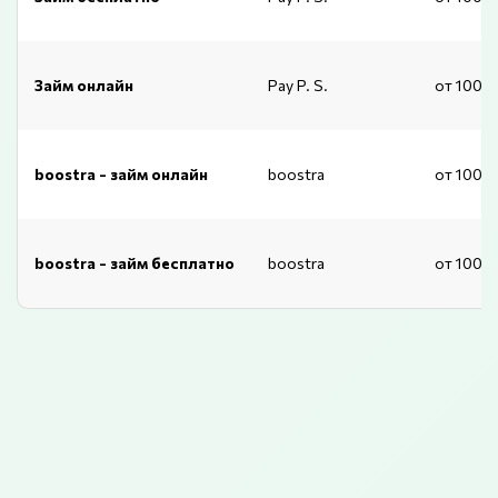
Займ онлайн
Pay P. S.
от 1000
boostra - займ онлайн
boostra
от 1000
boostra - займ бесплатно
boostra
от 1000