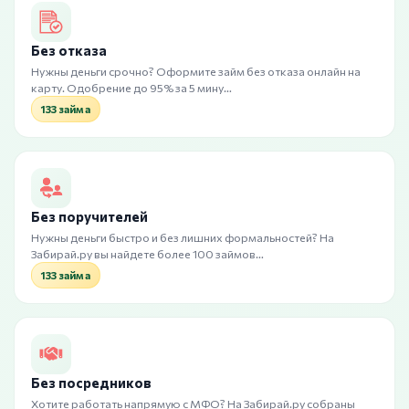
Без отказа
Нужны деньги срочно? Оформите займ без отказа онлайн на
карту. Одобрение до 95% за 5 мину…
133 займа
Без поручителей
Нужны деньги быстро и без лишних формальностей? На
Забирай.ру вы найдете более 100 займов…
133 займа
Без посредников
Хотите работать напрямую с МФО? На Забирай.ру собраны