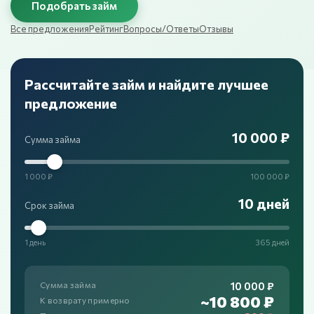
Подобрать займ
Все предложения
Рейтинг
Вопросы/Ответы
Отзывы
Рассчитайте займ и найдите лучшее
предложение
10 000 ₽
Сумма займа
1 000 ₽
100 000 ₽
10 дней
Срок займа
1 день
365 дней
10 000 ₽
Сумма займа
~10 800 ₽
К возврату примерно