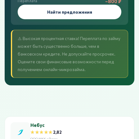
~800 ₽
Переплата
Найти предложения
⚠️ Высокая процентная ставка! Переплата по займу
может быть существенно больше, чем в
банковском кредите. Не допускайте просрочек.
Оцените свои финансовые возможности перед
получением онлайн-микрозайма.
Небус
★★★★★
★★★★★
2,82
ООО МКК «Луна»