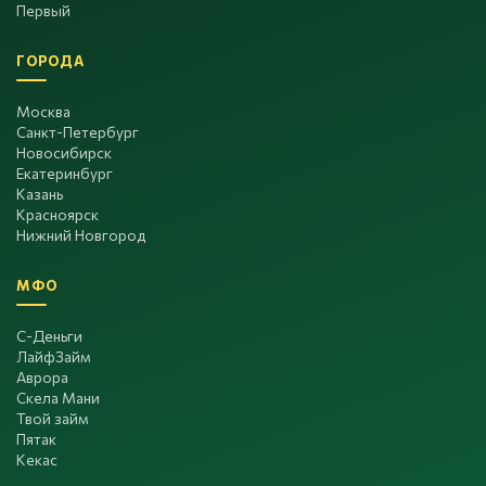
Первый
ГОРОДА
Москва
Санкт-Петербург
Новосибирск
Екатеринбург
Казань
Красноярск
Нижний Новгород
МФО
С-Деньги
ЛайфЗайм
Аврора
Скела Мани
Твой займ
Пятак
Кекас