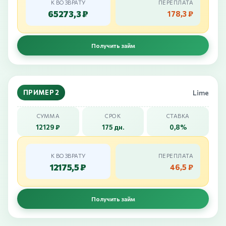
К ВОЗВРАТУ
ПЕРЕПЛАТА
65273,3 ₽
178,3 ₽
Получить займ
ПРИМЕР 2
Lime
СУММА
СРОК
СТАВКА
12129 ₽
175 дн.
0,8%
К ВОЗВРАТУ
ПЕРЕПЛАТА
12175,5 ₽
46,5 ₽
Получить займ