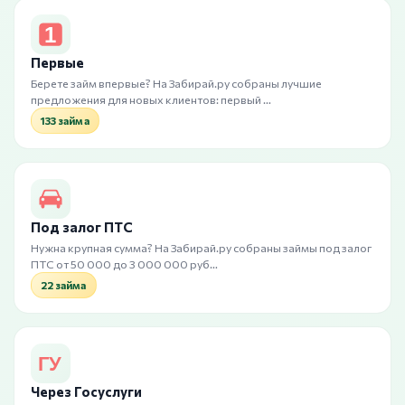
Первые
Берете займ впервые? На Забирай.ру собраны лучшие
предложения для новых клиентов: первый …
133 займа
Под залог ПТС
Нужна крупная сумма? На Забирай.ру собраны займы под залог
ПТС от 50 000 до 3 000 000 руб…
22 займа
Через Госуслуги