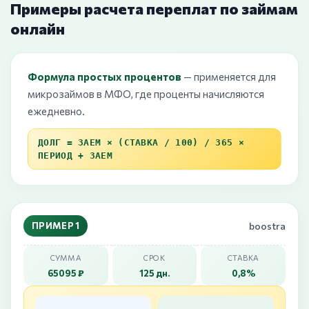
Примеры расчета переплат по займам
онлайн
Формула простых процентов
— применяется для
микрозаймов в МФО, где проценты начисляются
ежедневно.
ДОЛГ = ЗАЕМ × (СТАВКА / 100) / 365 ×
ПЕРИОД + ЗАЕМ
ПРИМЕР 1
boostra
СУММА
СРОК
СТАВКА
65095 ₽
125 дн.
0,8%