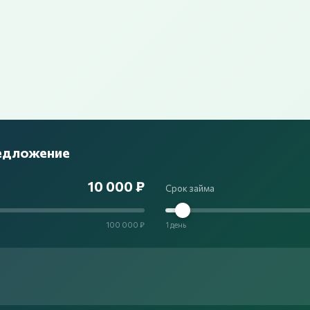
редложение
10 000 ₽
Срок займа
100 000 ₽
1 день