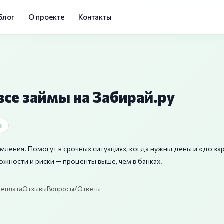
Блог
О проекте
Контакты
се займы на Забирай.ру
ы
ения. Помогут в срочных ситуациях, когда нужны деньги «до за
жности и риски — проценты выше, чем в банках.
еплата
Отзывы
Вопросы/Ответы