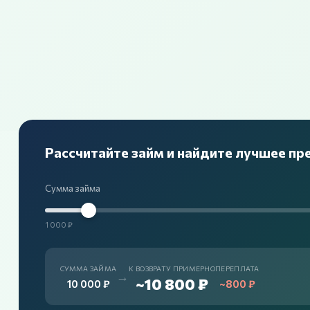
Рассчитайте займ и найдите лучшее п
Сумма займа
1 000 ₽
СУММА ЗАЙМА
К ВОЗВРАТУ ПРИМЕРНО
ПЕРЕПЛАТА
→
~10 800 ₽
10 000 ₽
~800 ₽