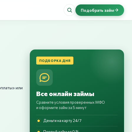
Подобрать займ
ПОДБОРКА ДНЯ
рплаты» или
Все онлайн займы
Сравните условия проверенных МФО
и оформите займ за 5 минут
Деньги на карту 24/7
Первый займ от 0 %