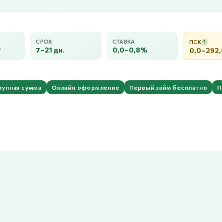
СРОК
СТАВКА
ПСК
?
₽
7–21 дн.
0,0–0,8%
0,0–292
рупная сумма
Онлайн оформление
Первый займ бесплатно
П