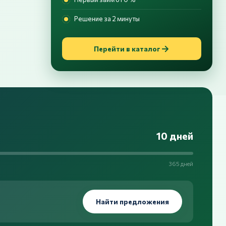
Решение за 2 минуты
Перейти в каталог
10 дней
365 дней
Найти предложения