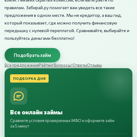
правилам. Забирай.ру помогает вам увидеть все такие
предложения в одном месте. Мы не кредитор, а ваш гид,
который показывает, где можно получить финансовую
передышку с нулевой переплатой. Сравнивайте, выбирайте и
пользуйтесь деньгами бесплатно!
Подобрать займ
Все предложения
Рейтинг
Вопросы/Ответы
Отзывы
ПОДБОРКА ДНЯ
Все онлайн займы
Сравните условия проверенных МФО и оформите займ
за 5 минут