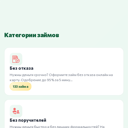
Категории займов
Без отказа
Нужны деньги срочно? Оформите займ без отказа онлайн на
карту. Одобрение до 95% за 5 мину…
133 займа
Без поручителей
Нужны деньги быстро и без лишних формальностей? На