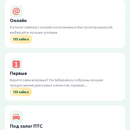
Онлайн
Каталог займов с онлайн получением и быстрой проверкой,
выбирайте лучшие условия
133 займа
Первые
Берете займ впервые? На Забирай.ру собраны лучшие
предложения для новых клиентов: первый …
133 займа
Под залог ПТС