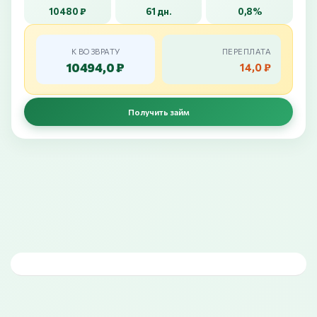
10480 ₽
61 дн.
0,8%
К ВОЗВРАТУ
ПЕРЕПЛАТА
10494,0 ₽
14,0 ₽
Получить займ