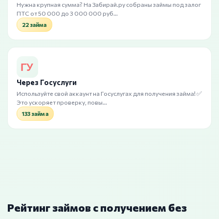
Нужна крупная сумма? На Забирай.ру собраны займы под залог
ПТС от 50 000 до 3 000 000 руб…
22 займа
Через Госуслуги
Используйте свой аккаунт на Госуслугах для получения займа! ✅
Это ускоряет проверку, повы…
133 займа
Рейтинг займов с получением без