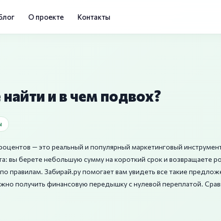
Блог
О проекте
Контакты
 найти и в чем подвох?
ы
роцентов — это реальный и популярный маркетинговый инструмен
а: вы берете небольшую сумму на короткий срок и возвращаете р
е по правилам. Забирай.ру помогает вам увидеть все такие предло
можно получить финансовую передышку с нулевой переплатой. Срав