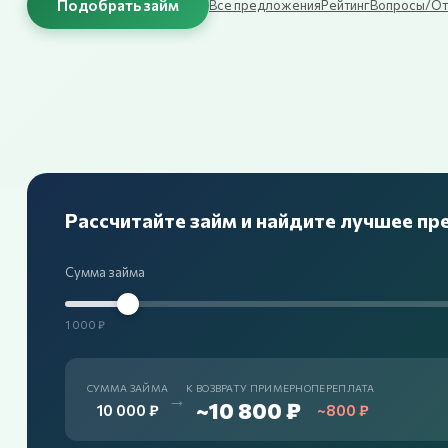
Подобрать займ
Все предложения
Рейтинг
Вопросы/От
Рассчитайте займ и найдите лучшее п
Сумма займа
1 000 ₽
СУММА ЗАЙМА
К ВОЗВРАТУ ПРИМЕРНО
ПЕРЕПЛАТА
→
~10 800 ₽
10 000 ₽
~800 ₽