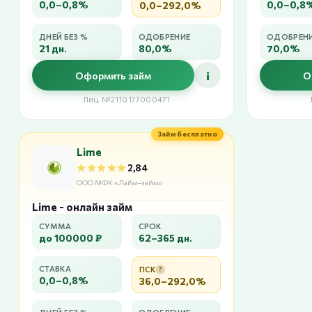
0,0–0,8%
0,0–0,8
0,0–292,0%
ДНЕЙ БЕЗ %
ОДОБРЕНИЕ
ОДОБРЕН
21 дн.
80,0%
70,0%
i
Оформить займ
О
Лиц. №2110177000471
Займ бесплатно
Lime
★★★★★
★★★★★
2,84
ООО МФК «Лайм–займ»
Lime - онлайн займ
СУММА
СРОК
до 100000 ₽
62–365 дн.
СТАВКА
ПСК
?
0,0–0,8%
36,0–292,0%