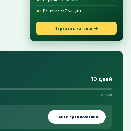
Решение за 2 минуты
Перейти в каталог
10 дней
365 дней
Найти предложения