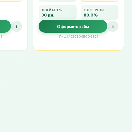
ДНЕЙ БЕЗ %
ОДОБРЕНИЕ
30 дн.
80,0%
i
i
Оформить займ
91
Лиц. №2203045009821