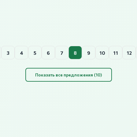
3
4
5
6
7
8
9
10
11
12
Показать все предложения (10)