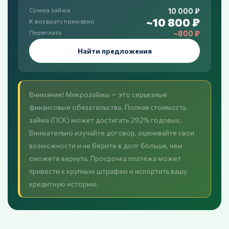
10 000 ₽
Сумма займа
~10 800 ₽
К возврату примерно
~800 ₽
Переплата
Найти предложения
Внимание! Микрозаймы — это серьезные
финансовые обязательства. Полная стоимость
займа (ПСК) может достигать 292% годовых.
Внимательно изучайте договор, оценивайте свои
возможности и не берите в долг больше, чем
сможете вернуть. Просрочка платежа может
привести к крупным штрафам и испортить вашу
кредитную историю.