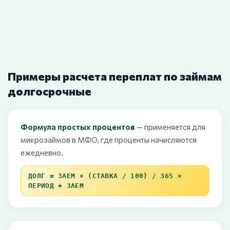
Примеры расчета переплат по займам
долгосрочные
Формула простых процентов
— применяется для
микрозаймов в МФО, где проценты начисляются
ежедневно.
ДОЛГ = ЗАЕМ × (СТАВКА / 100) / 365 ×
ПЕРИОД + ЗАЕМ