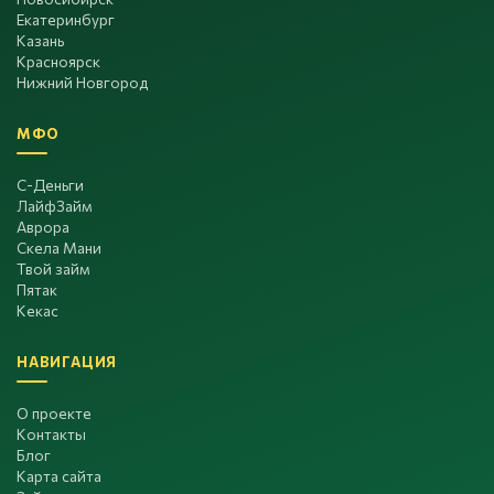
Екатеринбург
Казань
Красноярск
Нижний Новгород
МФО
С-Деньги
ЛайфЗайм
Аврора
Скела Мани
Твой займ
Пятак
Кекас
НАВИГАЦИЯ
О проекте
Контакты
Блог
Карта сайта