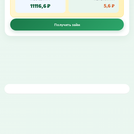
11116,6 ₽
5,6 ₽
Получить займ