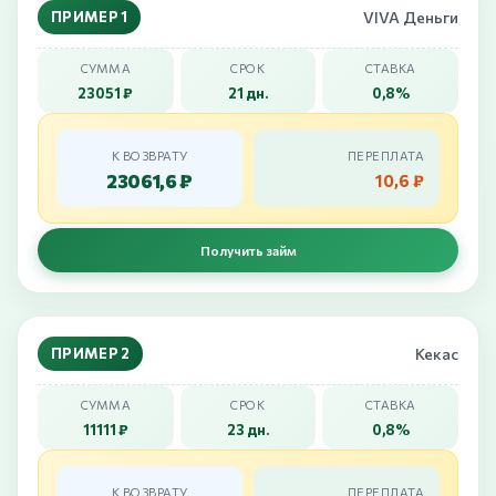
ПРИМЕР 1
VIVA Деньги
СУММА
СРОК
СТАВКА
23051 ₽
21 дн.
0,8%
К ВОЗВРАТУ
ПЕРЕПЛАТА
23061,6 ₽
10,6 ₽
Получить займ
ПРИМЕР 2
Кекас
СУММА
СРОК
СТАВКА
11111 ₽
23 дн.
0,8%
К ВОЗВРАТУ
ПЕРЕПЛАТА