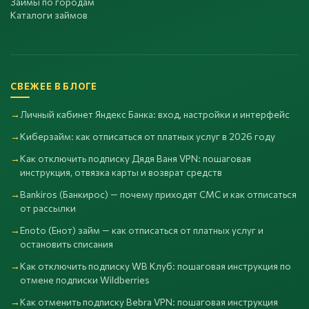
Займы по городам
Каталоги займов
СВЕЖЕЕ В БЛОГЕ
Личный кабинет Яндекс Банка: вход, настройки и интерфейс
Киберзайм: как отписаться от платных услуг в 2026 году
Как отключить подписку Дядя Ваня VPN: пошаговая
инструкция, отвязка карты и возврат средств
Bankiros (Банкирос) — почему приходят СМС и как отписаться
от рассылки
Enoto (Енот) займ — как отписаться от платных услуг и
остановить списания
Как отключить подписку WB Клуб: пошаговая инструкция по
отмене подписки Wildberries
Как отменить подписку Bebra VPN: пошаговая инструкция