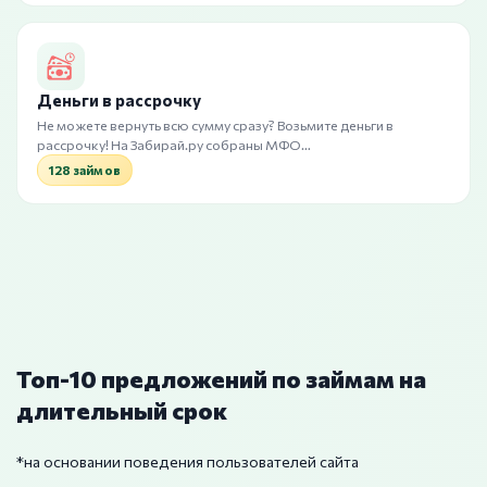
Деньги в рассрочку
Не можете вернуть всю сумму сразу? Возьмите деньги в
рассрочку! На Забирай.ру собраны МФО…
128 займов
Топ-10 предложений по займам на
длительный срок
*на основании поведения пользователей сайта