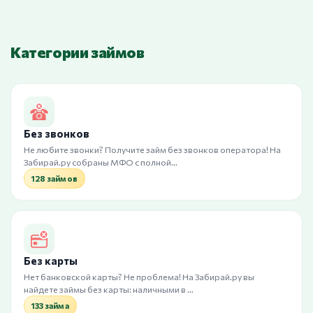
Категории займов
Без звонков
Не любите звонки? Получите займ без звонков оператора! На
Забирай.ру собраны МФО с полной…
128 займов
Без карты
Нет банковской карты? Не проблема! На Забирай.ру вы
найдете займы без карты: наличными в …
133 займа