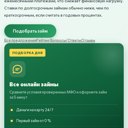
ежемесячными платежами, что снижает финансовую нагрузку.
Ставки по долгосрочным займам обычно ниже, чем по
краткосрочным, если считать в годовых процентах.
Подобрать займ
Все предложения
Рейтинг
Вопросы/Ответы
Отзывы
ПОДБОРКА ДНЯ
Все онлайн займы
Сравните условия проверенных МФО и оформите займ
за 5 минут
Деньги на карту 24/7
Первый займ от 0 %