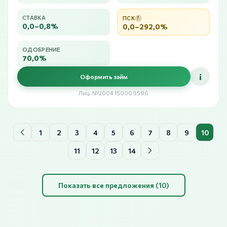
СТАВКА
ПСК
?
0,0–0,8%
0,0–292,0%
ОДОБРЕНИЕ
70,0%
i
Оформить займ
Лиц. №2004150009596
1
2
3
4
5
6
7
8
9
10
11
12
13
14
Показать все предложения (10)