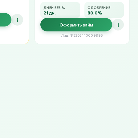
ДНЕЙ БЕЗ %
ОДОБРЕНИЕ
21 дн.
80,0%
i
i
Оформить займ
Лиц. №2303140009995