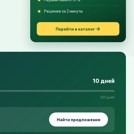
Решение за 2 минуты
Перейти в каталог
10 дней
365 дней
Найти предложения