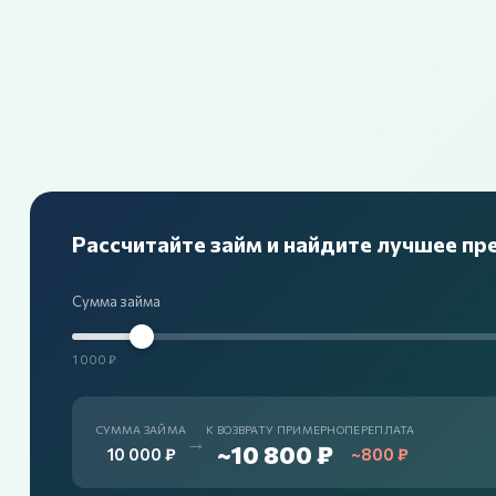
Рассчитайте займ и найдите лучшее п
Сумма займа
1 000 ₽
СУММА ЗАЙМА
К ВОЗВРАТУ ПРИМЕРНО
ПЕРЕПЛАТА
→
~10 800 ₽
10 000 ₽
~800 ₽