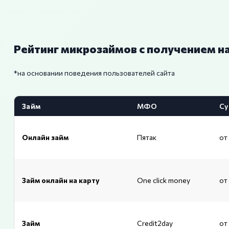
Рейтинг микрозаймов с получением на
*на основании поведения пользователей сайта
Займ
МФО
Су
Онлайн займ
Пятак
от
Займ онлайн на карту
One click money
от
Займ
Credit2day
от