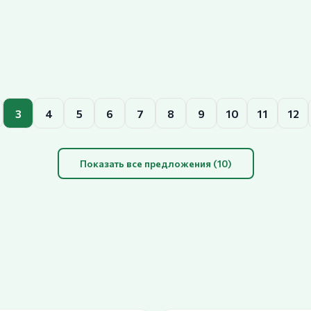
3
4
5
6
7
8
9
10
11
12
Показать все предложения (10)