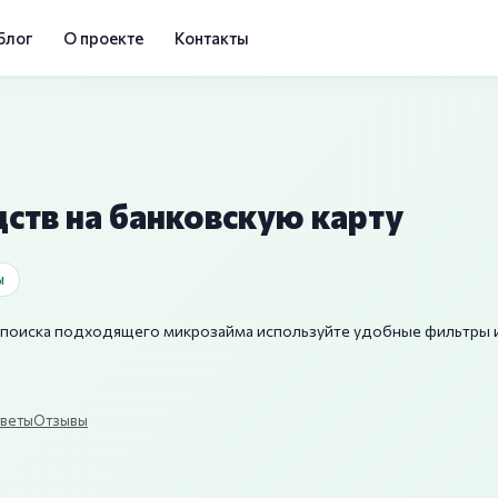
Блог
О проекте
Контакты
ств на банковскую карту
ы
ля поиска подходящего микрозайма используйте удобные фильтры
веты
Отзывы