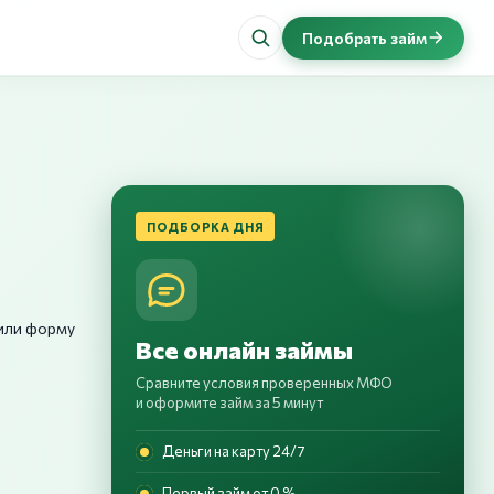
Подобрать займ
ПОДБОРКА ДНЯ
 или форму
Все онлайн займы
Сравните условия проверенных МФО
и оформите займ за 5 минут
Деньги на карту 24/7
Первый займ от 0 %