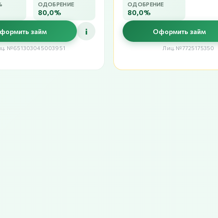
%
ОДОБРЕНИЕ
ОДОБРЕНИЕ
80,0%
80,0%
i
формить займ
Оформить займ
иц. №651303045003951
Лиц. №7725175350