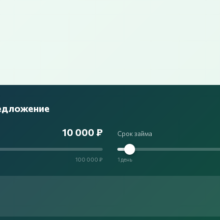
редложение
10 000 ₽
Срок займа
100 000 ₽
1 день