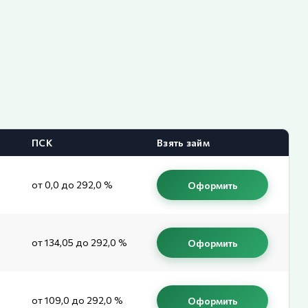
ПСК
Взять займ
от 0,0 до 292,0 %
Оформить
от 134,05 до 292,0 %
Оформить
от 109,0 до 292,0 %
Оформить