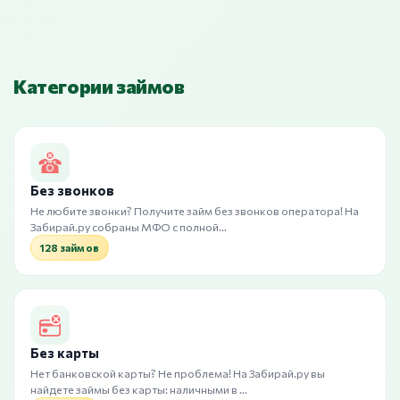
Категории займов
Без звонков
Не любите звонки? Получите займ без звонков оператора! На
Забирай.ру собраны МФО с полной…
128 займов
Без карты
Нет банковской карты? Не проблема! На Забирай.ру вы
найдете займы без карты: наличными в …