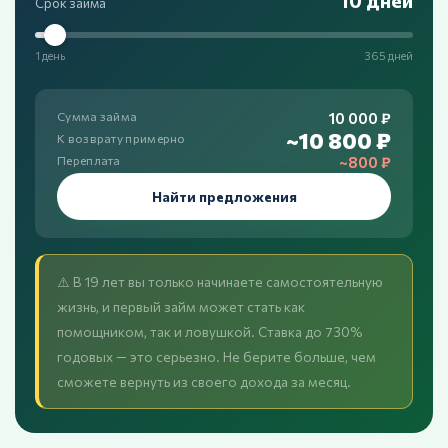
10 дней
Срок займа
1 день
365 дней
10 000 ₽
Сумма займа
~10 800 ₽
К возврату примерно
~800 ₽
Переплата
Найти предложения
⚠️ В 19 лет вы только начинаете самостоятельную
жизнь, и первый займ может стать как
помощником, так и ловушкой. Ставка до 730%
годовых — это серьезно. Не берите больше, чем
сможете вернуть из своего дохода за месяц.