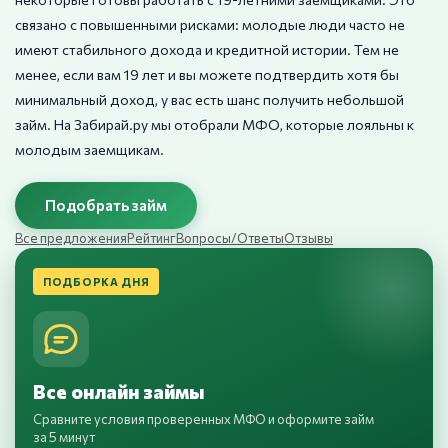
связано с повышенными рисками: молодые люди часто не
имеют стабильного дохода и кредитной истории. Тем не
менее, если вам 19 лет и вы можете подтвердить хотя бы
минимальный доход, у вас есть шанс получить небольшой
займ. На Забирай.ру мы отобрали МФО, которые лояльны к
молодым заемщикам.
Подобрать займ
Все предложения
Рейтинг
Вопросы/Ответы
Отзывы
ПОДБОРКА ДНЯ
Все онлайн займы
Сравните условия проверенных МФО и оформите займ
за 5 минут