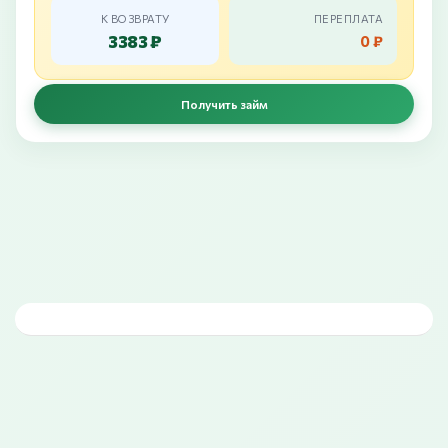
К ВОЗВРАТУ
ПЕРЕПЛАТА
3383 ₽
0 ₽
Получить займ