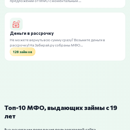
предложений от МФО с моментальным …
Деньги в рассрочку
Не можете вернуть всю сумму сразу? Возьмите деньги в
рассрочку! На Забирай.ру собраны МФО…
128 займов
Топ-10 МФО, выдающих займы с 19
лет
*на основании поведения пользователей сайта