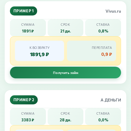
ПРИМЕР 1
Vivus.ru
СУММА
СРОК
СТАВКА
1891 ₽
21 дн.
0,8%
К ВОЗВРАТУ
ПЕРЕПЛАТА
1891,9 ₽
0,9 ₽
Получить займ
ПРИМЕР 2
А ДЕНЬГИ
СУММА
СРОК
СТАВКА
3383 ₽
28 дн.
0,0%