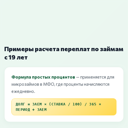
Примеры расчета переплат по займам
с 19 лет
Формула простых процентов
— применяется для
микрозаймов в МФО, где проценты начисляются
ежедневно.
ДОЛГ = ЗАЕМ × (СТАВКА / 100) / 365 ×
ПЕРИОД + ЗАЕМ