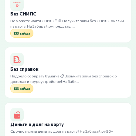
Без СНИЛС
Не можете найти СНИЛС? 📄 Получите займ без СНИЛС онлайн
на карту. На Забирай.ру представл…
133 займа
Без справок
Надоело собирать бумаги? 📋 Возьмите займ без справок о
доходах и трудоустройстве! На Заби…
133 займа
Деньги в долг на карту
Срочно нужны деньги в долг на карту? На Забирай.ру 50+