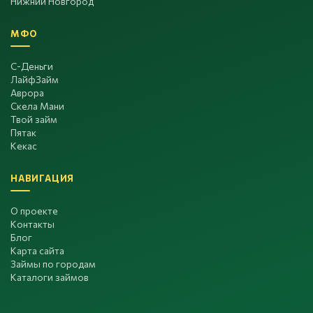
Нижний Новгород
МФО
С-Деньги
ЛайфЗайм
Аврора
Скела Мани
Твой займ
Пятак
Кекас
НАВИГАЦИЯ
О проекте
Контакты
Блог
Карта сайта
Займы по городам
Каталоги займов