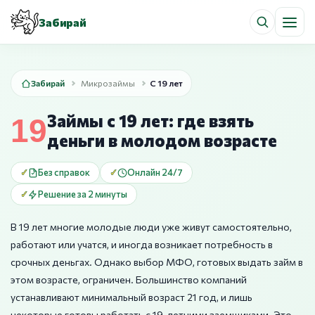
Забирай
Забирай
Микрозаймы
С 19 лет
Займы с 19 лет: где взять
деньги в молодом возрасте
Без справок
Онлайн 24/7
Решение за 2 минуты
В 19 лет многие молодые люди уже живут самостоятельно,
работают или учатся, и иногда возникает потребность в
срочных деньгах. Однако выбор МФО, готовых выдать займ в
этом возрасте, ограничен. Большинство компаний
устанавливают минимальный возраст 21 год, и лишь
некоторые готовы работать с 19-летними заемщиками. Это