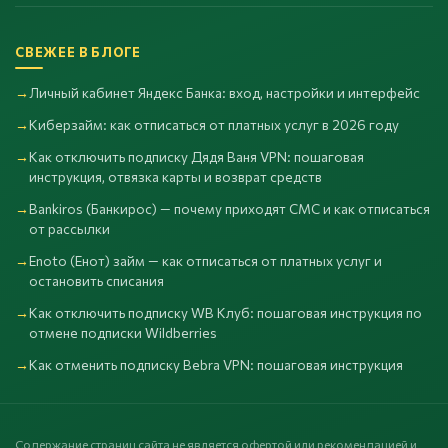
СВЕЖЕЕ В БЛОГЕ
Личный кабинет Яндекс Банка: вход, настройки и интерфейс
Киберзайм: как отписаться от платных услуг в 2026 году
Как отключить подписку Дядя Ваня VPN: пошаговая
инструкция, отвязка карты и возврат средств
Bankiros (Банкирос) — почему приходят СМС и как отписаться
от рассылки
Enoto (Енот) займ — как отписаться от платных услуг и
остановить списания
Как отключить подписку WB Клуб: пошаговая инструкция по
отмене подписки Wildberries
Как отменить подписку Bebra VPN: пошаговая инструкция
Содержание страниц сайта не является офертой или рекомендацией и