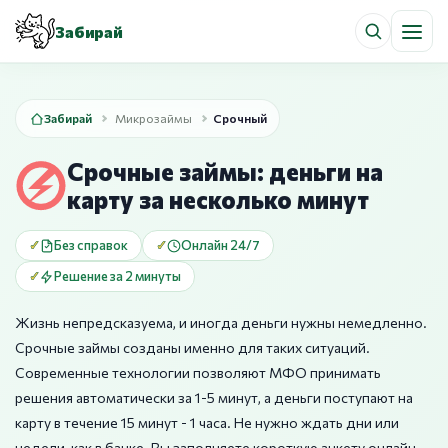
Забирай
Забирай
Микрозаймы
Срочный
Срочные займы: деньги на
карту за несколько минут
Без справок
Онлайн 24/7
Решение за 2 минуты
Жизнь непредсказуема, и иногда деньги нужны немедленно.
Срочные займы созданы именно для таких ситуаций.
Современные технологии позволяют МФО принимать
решения автоматически за 1-5 минут, а деньги поступают на
карту в течение 15 минут - 1 часа. Не нужно ждать дни или
недели, как в банке. Вы заполняете короткую анкету онлайн,