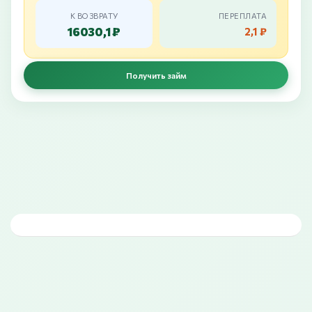
К ВОЗВРАТУ
ПЕРЕПЛАТА
16030,1 ₽
2,1 ₽
Получить займ