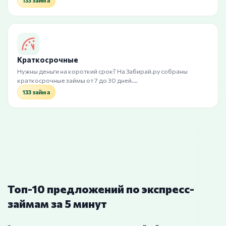
133 займа
Краткосрочные
Нужны деньги на короткий срок? На Забирай.ру собраны
краткосрочные займы от 7 до 30 дней.…
133 займа
Топ-10 предложений по экспресс-
займам за 5 минут