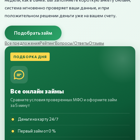
система мгновенно проверяет ваши данные, и при
положительном решении деньги уже на вашем счету.
Подобрать займ
Все предложения
Рейтинг
Вопросы/Ответы
Отзывы
ПОДБОРКА ДНЯ
Все онлайн займы
Сравните условия проверенных МФО и оформите займ
за 5 минут
Деньги на карту 24/7
Первый займ от 0 %