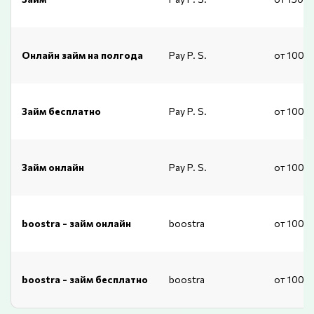
Онлайн займ на полгода
Pay P. S.
от 1000
Займ бесплатно
Pay P. S.
от 1000
Займ онлайн
Pay P. S.
от 1000
boostra - займ онлайн
boostra
от 1000
boostra - займ бесплатно
boostra
от 1000