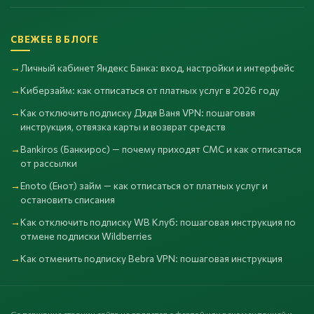
СВЕЖЕЕ В БЛОГЕ
Личный кабинет Яндекс Банка: вход, настройки и интерфейс
Киберзайм: как отписаться от платных услуг в 2026 году
Как отключить подписку Дядя Ваня VPN: пошаговая
инструкция, отвязка карты и возврат средств
Bankiros (Банкирос) — почему приходят СМС и как отписаться
от рассылки
Enoto (Енот) займ — как отписаться от платных услуг и
остановить списания
Как отключить подписку WB Клуб: пошаговая инструкция по
отмене подписки Wildberries
Как отменить подписку Bebra VPN: пошаговая инструкция