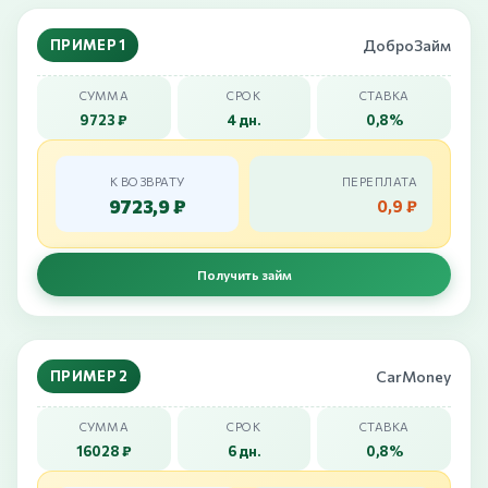
ПРИМЕР 1
ДоброЗайм
СУММА
СРОК
СТАВКА
9723 ₽
4 дн.
0,8%
К ВОЗВРАТУ
ПЕРЕПЛАТА
9723,9 ₽
0,9 ₽
Получить займ
ПРИМЕР 2
CarMoney
СУММА
СРОК
СТАВКА
16028 ₽
6 дн.
0,8%