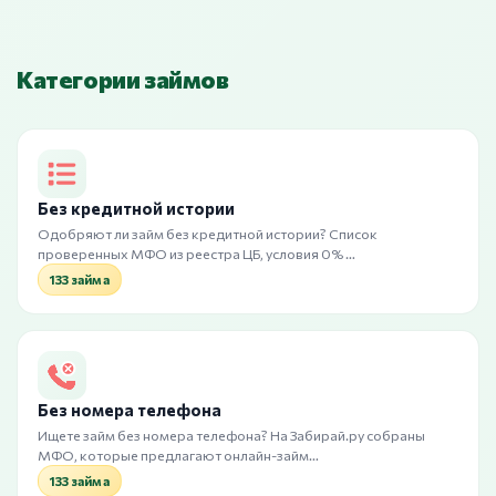
Категории займов
Без кредитной истории
Одобряют ли займ без кредитной истории? Список
проверенных МФО из реестра ЦБ, условия 0% …
133 займа
Без номера телефона
Ищете займ без номера телефона? На Забирай.ру собраны
МФО, которые предлагают онлайн-займ…
133 займа