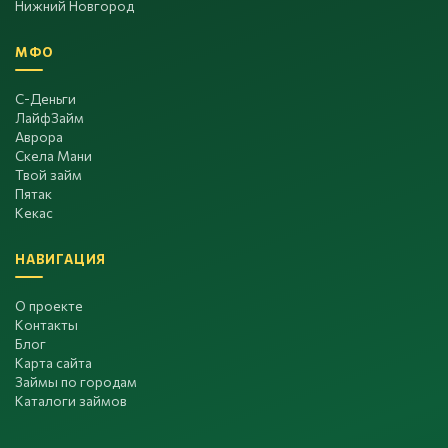
Нижний Новгород
МФО
С-Деньги
ЛайфЗайм
Аврора
Скела Мани
Твой займ
Пятак
Кекас
НАВИГАЦИЯ
О проекте
Контакты
Блог
Карта сайта
Займы по городам
Каталоги займов