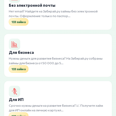
Без электронной почты
Нет email? Найдите на Забирай.ру займы без электронной
почты. Оформление только по паспор…
133 займа
Для бизнеса
Нужны деньги для развития бизнеса? На Забирай.ру собраны
займы для бизнеса от 50 000 до 5…
133 займа
Для ИП
Срочно нужны деньги на развитие бизнеса? 📈 Получите займ
для ИП онлайн на личную карту ил…