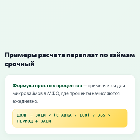
Примеры расчета переплат по займам
срочный
Формула простых процентов
— применяется для
микрозаймов в МФО, где проценты начисляются
ежедневно.
ДОЛГ = ЗАЕМ × (СТАВКА / 100) / 365 ×
ПЕРИОД + ЗАЕМ