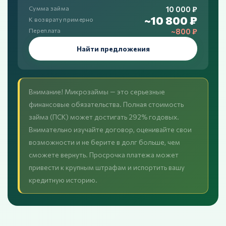
10 000 ₽
Сумма займа
~10 800 ₽
К возврату примерно
~800 ₽
Переплата
Найти предложения
Внимание! Микрозаймы — это серьезные
финансовые обязательства. Полная стоимость
займа (ПСК) может достигать 292% годовых.
Внимательно изучайте договор, оценивайте свои
возможности и не берите в долг больше, чем
сможете вернуть. Просрочка платежа может
привести к крупным штрафам и испортить вашу
кредитную историю.