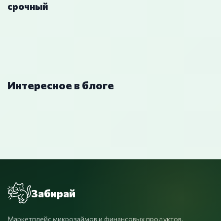
срочный
Интересное в блоге
Забирай
Маркетплейс микрозаймов и финансовых продуктов.