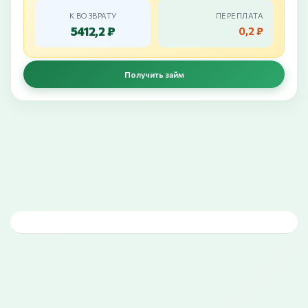
К ВОЗВРАТУ
ПЕРЕПЛАТА
5412,2 ₽
0,2 ₽
Получить займ