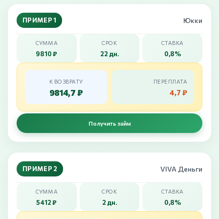
ПРИМЕР 1
Юкки
СУММА
СРОК
СТАВКА
9810 ₽
22 дн.
0,8%
К ВОЗВРАТУ
ПЕРЕПЛАТА
9814,7 ₽
4,7 ₽
Получить займ
ПРИМЕР 2
VIVA Деньги
СУММА
СРОК
СТАВКА
5412 ₽
2 дн.
0,8%