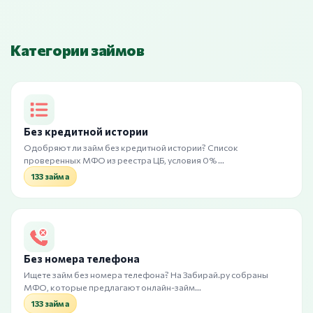
Категории займов
Без кредитной истории
Одобряют ли займ без кредитной истории? Список
проверенных МФО из реестра ЦБ, условия 0% …
133 займа
Без номера телефона
Ищете займ без номера телефона? На Забирай.ру собраны
МФО, которые предлагают онлайн-займ…
133 займа