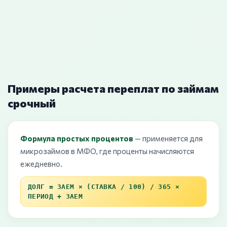
Примеры расчета переплат по займам
срочный
Формула простых процентов
— применяется для
микрозаймов в МФО, где проценты начисляются
ежедневно.
ДОЛГ = ЗАЕМ × (СТАВКА / 100) / 365 ×
ПЕРИОД + ЗАЕМ