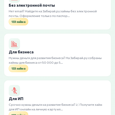
Без электронной почты
Нет email? Найдите на Забирай.ру займы без электронной
почты. Оформление только по паспор…
133 займа
Для бизнеса
Нужны деньги для развития бизнеса? На Забирай.ру собраны
займы для бизнеса от 50 000 до 5…
133 займа
Для ИП
Срочно нужны деньги на развитие бизнеса? 📈 Получите займ
для ИП онлайн на личную карту ил…