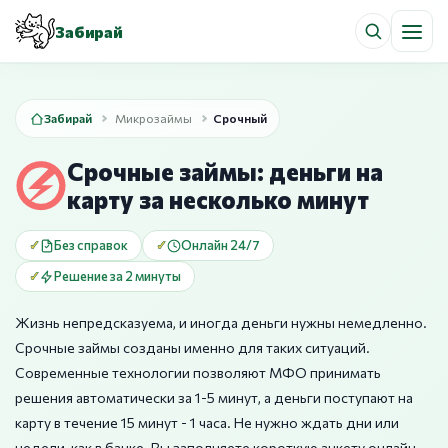
Забирай
Забирай
Микрозаймы
Срочный
Срочные займы: деньги на
карту за несколько минут
Без справок
Онлайн 24/7
Решение за 2 минуты
Жизнь непредсказуема, и иногда деньги нужны немедленно.
Срочные займы созданы именно для таких ситуаций.
Современные технологии позволяют МФО принимать
решения автоматически за 1-5 минут, а деньги поступают на
карту в течение 15 минут - 1 часа. Не нужно ждать дни или
недели, как в банке. Вы заполняете короткую анкету онлайн,