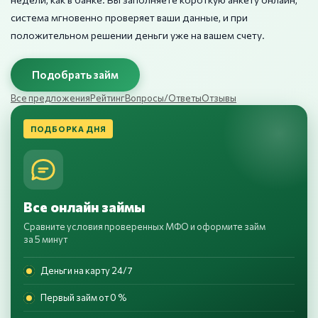
система мгновенно проверяет ваши данные, и при
положительном решении деньги уже на вашем счету.
Подобрать займ
Все предложения
Рейтинг
Вопросы/Ответы
Отзывы
ПОДБОРКА ДНЯ
Все онлайн займы
Сравните условия проверенных МФО и оформите займ
за 5 минут
Деньги на карту 24/7
Первый займ от 0 %