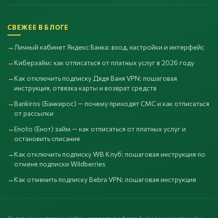
СВЕЖЕЕ В БЛОГЕ
Личный кабинет Яндекс Банка: вход, настройки и интерфейс
Киберзайм: как отписаться от платных услуг в 2026 году
Как отключить подписку Дядя Ваня VPN: пошаговая
инструкция, отвязка карты и возврат средств
Bankiros (Банкирос) — почему приходят СМС и как отписаться
от рассылки
Enoto (Енот) займ — как отписаться от платных услуг и
остановить списания
Как отключить подписку WB Клуб: пошаговая инструкция по
отмене подписки Wildberries
Как отменить подписку Bebra VPN: пошаговая инструкция