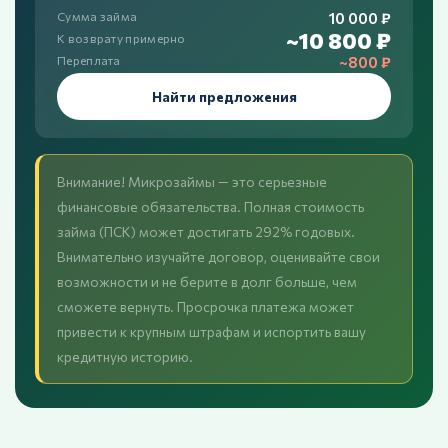
10 000 ₽
Сумма займа
~10 800 ₽
К возврату примерно
~800 ₽
Переплата
Найти предложения
Внимание! Микрозаймы — это серьезные
финансовые обязательства. Полная стоимость
займа (ПСК) может достигать 292% годовых.
Внимательно изучайте договор, оценивайте свои
возможности и не берите в долг больше, чем
сможете вернуть. Просрочка платежа может
привести к крупным штрафам и испортить вашу
кредитную историю.