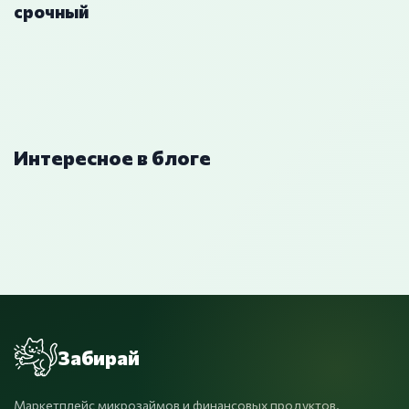
срочный
Интересное в блоге
Забирай
Маркетплейс микрозаймов и финансовых продуктов.