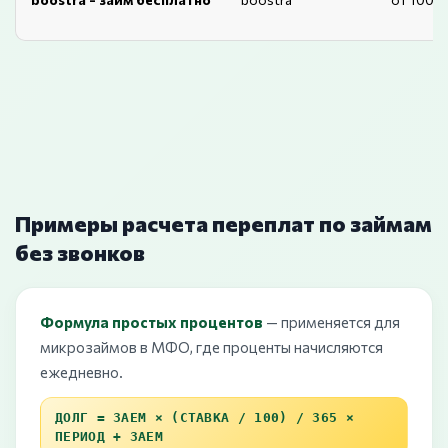
Примеры расчета переплат по займам
без звонков
Формула простых процентов
— применяется для
микрозаймов в МФО, где проценты начисляются
ежедневно.
ДОЛГ = ЗАЕМ × (СТАВКА / 100) / 365 ×
ПЕРИОД + ЗАЕМ