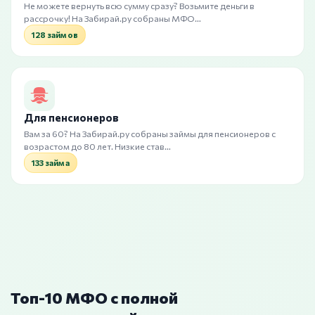
Не можете вернуть всю сумму сразу? Возьмите деньги в
рассрочку! На Забирай.ру собраны МФО…
128 займов
Для пенсионеров
Вам за 60? На Забирай.ру собраны займы для пенсионеров с
возрастом до 80 лет. Низкие став…
133 займа
Топ-10 МФО с полной