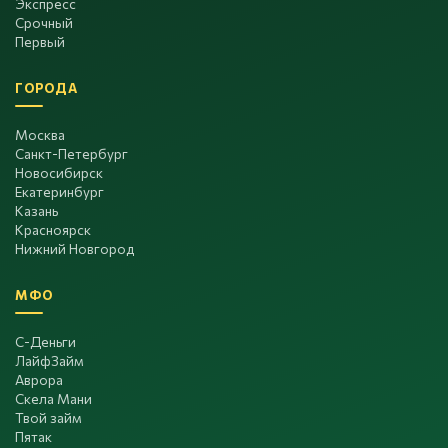
Экспресс
Срочный
Первый
ГОРОДА
Москва
Санкт-Петербург
Новосибирск
Екатеринбург
Казань
Красноярск
Нижний Новгород
МФО
С-Деньги
ЛайфЗайм
Аврора
Скела Мани
Твой займ
Пятак