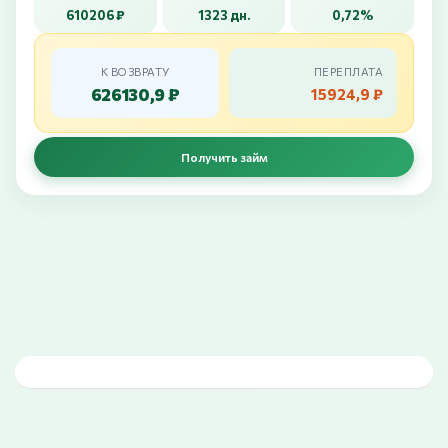
610206 ₽
1323 дн.
0,72%
К ВОЗВРАТУ
ПЕРЕПЛАТА
626130,9 ₽
15924,9 ₽
Получить займ