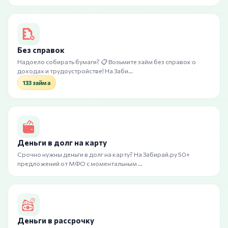
Без справок
Надоело собирать бумаги? 📋 Возьмите займ без справок о
доходах и трудоустройстве! На Заби…
133 займа
Деньги в долг на карту
Срочно нужны деньги в долг на карту? На Забирай.ру 50+
предложений от МФО с моментальным …
Деньги в рассрочку