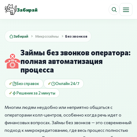
Забирай
Забирай
Микрозаймы
Без звонков
Займы без звонков оператора:
полная автоматизация
процесса
Без справок
Онлайн 24/7
Решение за 2 минуты
Многим людям неудобно или неприятно общаться с
операторами колл-центров, особенно когда речь идет о
финансовых вопросах. Займы без звонков — это современный
подход к микрокредитованию, где весь процесс полностью