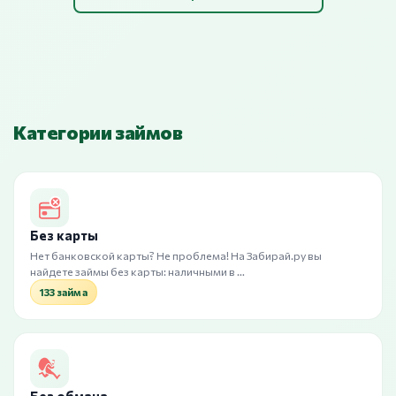
Категории займов
Без карты
Нет банковской карты? Не проблема! На Забирай.ру вы
найдете займы без карты: наличными в …
133 займа