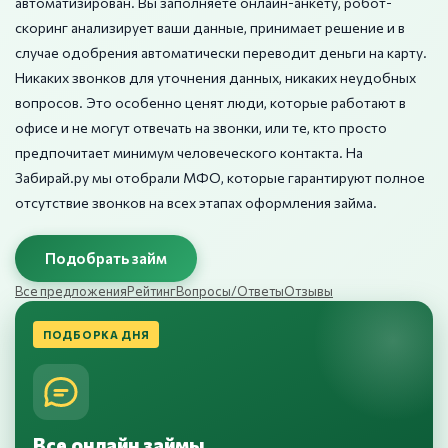
автоматизирован. Вы заполняете онлайн-анкету, робот-
скоринг анализирует ваши данные, принимает решение и в
случае одобрения автоматически переводит деньги на карту.
Никаких звонков для уточнения данных, никаких неудобных
вопросов. Это особенно ценят люди, которые работают в
офисе и не могут отвечать на звонки, или те, кто просто
предпочитает минимум человеческого контакта. На
Забирай.ру мы отобрали МФО, которые гарантируют полное
отсутствие звонков на всех этапах оформления займа.
Подобрать займ
Все предложения
Рейтинг
Вопросы/Ответы
Отзывы
ПОДБОРКА ДНЯ
Все онлайн займы