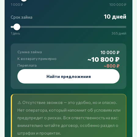
1 000 ₽
100 000 ₽
10 дней
Срок займа
1 день
365 дней
10 000 ₽
Сумма займа
~10 800 ₽
К возврату примерно
~800 ₽
Переплата
Найти предложения
⚠️ Отсутствие звонков — это удобно, но и опасно.
Нет оператора, который напомнит об условиях или
предупредит о рисках. Вся ответственность на вас:
внимательно читайте договор, особенно раздел о
штрафах и процентах.