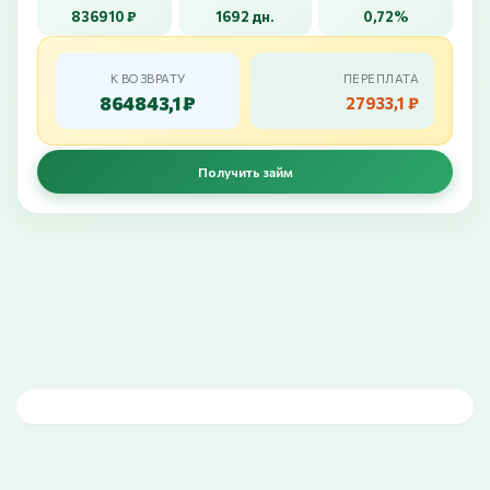
836910 ₽
1692 дн.
0,72%
К ВОЗВРАТУ
ПЕРЕПЛАТА
864843,1 ₽
27933,1 ₽
Получить займ