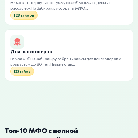
Не можете вернуть всю сумму сразу? Возьмите деньги в
рассрочку! На Забирай.ру собраны МФО…
128 займов
Для пенсионеров
Вам за 60? На Забирай.ру собраны займы для пенсионеров с
возрастом до 80 лет. Низкие став…
133 займа
Топ-10 МФО с полной