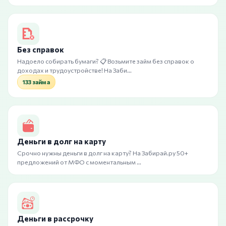
Без справок
Надоело собирать бумаги? 📋 Возьмите займ без справок о
доходах и трудоустройстве! На Заби…
133 займа
Деньги в долг на карту
Срочно нужны деньги в долг на карту? На Забирай.ру 50+
предложений от МФО с моментальным …
Деньги в рассрочку