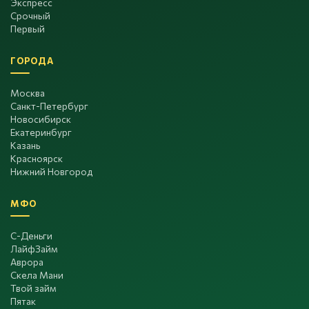
Экспресс
Срочный
Первый
ГОРОДА
Москва
Санкт-Петербург
Новосибирск
Екатеринбург
Казань
Красноярск
Нижний Новгород
МФО
С-Деньги
ЛайфЗайм
Аврора
Скела Мани
Твой займ
Пятак