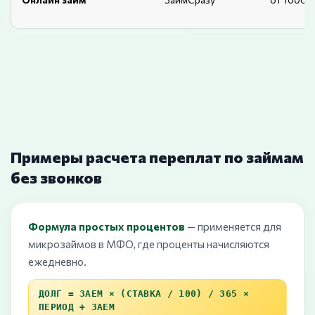
Примеры расчета переплат по займам
без звонков
Формула простых процентов
— применяется для
микрозаймов в МФО, где проценты начисляются
ежедневно.
ДОЛГ = ЗАЕМ × (СТАВКА / 100) / 365 ×
ПЕРИОД + ЗАЕМ