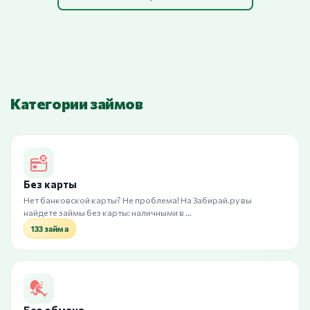
Категории займов
Без карты
Нет банковской карты? Не проблема! На Забирай.ру вы
найдете займы без карты: наличными в …
133 займа