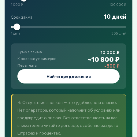
1 000 ₽
100 000 ₽
10 дней
Срок займа
1 день
365 дней
10 000 ₽
Сумма займа
~10 800 ₽
К возврату примерно
~800 ₽
Переплата
Найти предложения
⚠️ Отсутствие звонков — это удобно, но и опасно.
Нет оператора, который напомнит об условиях или
предупредит о рисках. Вся ответственность на вас:
внимательно читайте договор, особенно раздел о
штрафах и процентах.