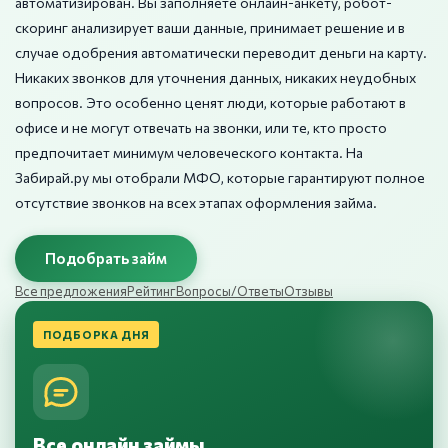
автоматизирован. Вы заполняете онлайн-анкету, робот-
скоринг анализирует ваши данные, принимает решение и в
случае одобрения автоматически переводит деньги на карту.
Никаких звонков для уточнения данных, никаких неудобных
вопросов. Это особенно ценят люди, которые работают в
офисе и не могут отвечать на звонки, или те, кто просто
предпочитает минимум человеческого контакта. На
Забирай.ру мы отобрали МФО, которые гарантируют полное
отсутствие звонков на всех этапах оформления займа.
Подобрать займ
Все предложения
Рейтинг
Вопросы/Ответы
Отзывы
ПОДБОРКА ДНЯ
Все онлайн займы