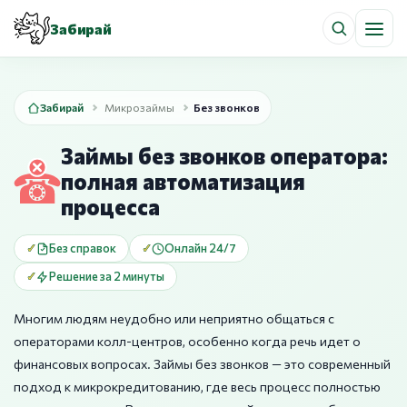
Забирай
Забирай
Микрозаймы
Без звонков
Займы без звонков оператора:
полная автоматизация
процесса
Без справок
Онлайн 24/7
Решение за 2 минуты
Многим людям неудобно или неприятно общаться с
операторами колл-центров, особенно когда речь идет о
финансовых вопросах. Займы без звонков — это современный
подход к микрокредитованию, где весь процесс полностью