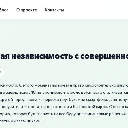
Блог
О проекте
Контакты
вая независимость с совершенн
ы
висимости. С этого момента вы имеете право самостоятельно закл
и заемщикам с 18 лет, понимая, что молодежь часто сталкивается
ругой город, покупка первого ноутбука или смартфона. Для получ
ли поручители — достаточно паспорта и банковской карты. Однако 
орию, которая будет влиять на все будущие финансовые решения. 
летними заемщиками.