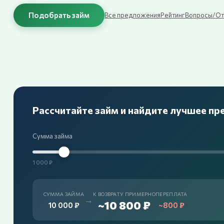
Подобрать займ
Все предложения
Рейтинг
Вопросы/От
Рассчитайте займ и найдите лучшее п
Сумма займа
1 000 ₽
СУММА ЗАЙМА
К ВОЗВРАТУ ПРИМЕРНО
ПЕРЕПЛАТА
→
~10 800 ₽
10 000 ₽
~800 ₽