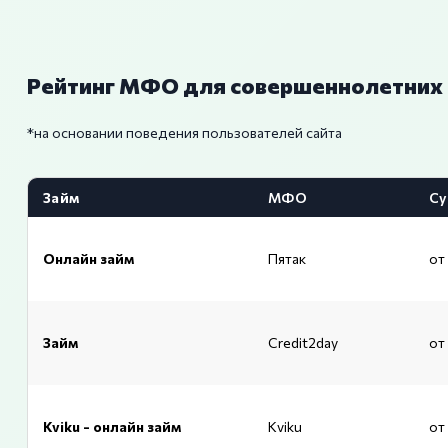
Рейтинг МФО для совершеннолетних
*на основании поведения пользователей сайта
Займ
МФО
Су
Онлайн займ
Пятак
от
Займ
Credit2day
от
Kviku - онлайн займ
Kviku
от