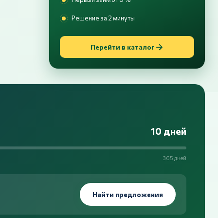
Решение за 2 минуты
Перейти в каталог
10 дней
365 дней
Найти предложения