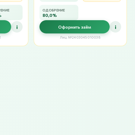
ЕНИЕ
ОДОБРЕНИЕ
%
80,0%
i
i
Оформить займ
2
Лиц. №2403045010038