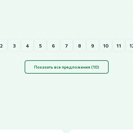
2
3
4
5
6
7
8
9
10
11
1
Показать все предложения (10)