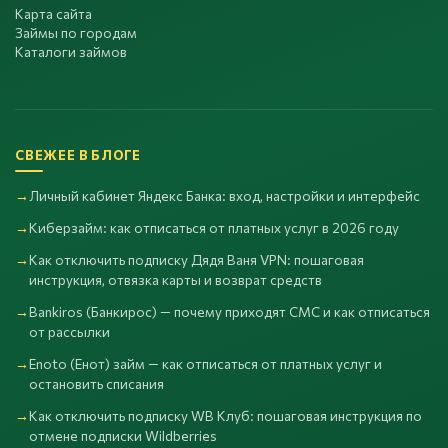
Карта сайта
Займы по городам
Каталоги займов
СВЕЖЕЕ В БЛОГЕ
Личный кабинет Яндекс Банка: вход, настройки и интерфейс
Киберзайм: как отписаться от платных услуг в 2026 году
Как отключить подписку Дядя Ваня VPN: пошаговая
инструкция, отвязка карты и возврат средств
Bankiros (Банкирос) — почему приходят СМС и как отписаться
от рассылки
Enoto (Енот) займ — как отписаться от платных услуг и
остановить списания
Как отключить подписку WB Клуб: пошаговая инструкция по
отмене подписки Wildberries