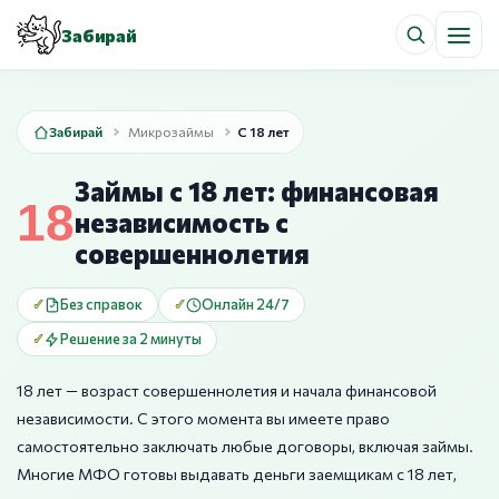
Забирай
Забирай
Микрозаймы
С 18 лет
Займы с 18 лет: финансовая
независимость с
совершеннолетия
Без справок
Онлайн 24/7
Решение за 2 минуты
18 лет — возраст совершеннолетия и начала финансовой
независимости. С этого момента вы имеете право
самостоятельно заключать любые договоры, включая займы.
Многие МФО готовы выдавать деньги заемщикам с 18 лет,