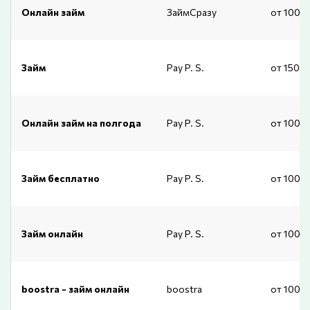
Онлайн займ
ЗаймСразу
от 1000
Займ
Pay P. S.
от 1500
Онлайн займ на полгода
Pay P. S.
от 1000
Займ бесплатно
Pay P. S.
от 1000
Займ онлайн
Pay P. S.
от 1000
boostra - займ онлайн
boostra
от 1000