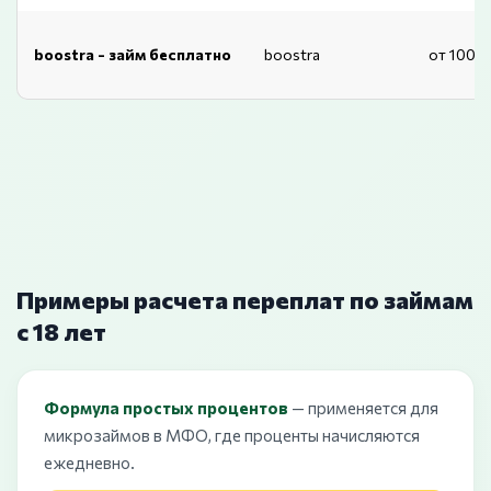
boostra - займ бесплатно
boostra
от 1000
Примеры расчета переплат по займам
с 18 лет
Формула простых процентов
— применяется для
микрозаймов в МФО, где проценты начисляются
ежедневно.