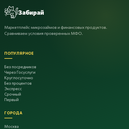
Забирай
Маркетплейс микрозаймов и финансовых продуктов.
Сравниваем условия проверенных МФО.
ПОПУЛЯРНОЕ
Без посредников
Через Госуслуги
Круглосуточно
Без процентов
Экспресс
Срочный
Первый
ГОРОДА
Москва