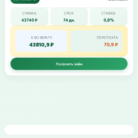
СУММА
СРОК
СТАВКА
43740 ₽
74 дн.
0,8%
К ВОЗВРАТУ
ПЕРЕПЛАТА
43810,9 ₽
70,9 ₽
Получить займ