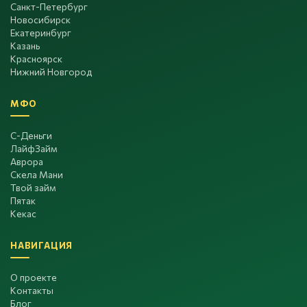
Санкт-Петербург
Новосибирск
Екатеринбург
Казань
Красноярск
Нижний Новгород
МФО
С-Деньги
ЛайфЗайм
Аврора
Скела Мани
Твой займ
Пятак
Кекас
НАВИГАЦИЯ
О проекте
Контакты
Блог