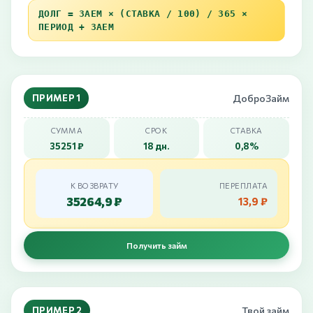
ДОЛГ = ЗАЕМ × (СТАВКА / 100) / 365 ×
ПЕРИОД + ЗАЕМ
ПРИМЕР 1
ДоброЗайм
СУММА
СРОК
СТАВКА
35251 ₽
18 дн.
0,8%
К ВОЗВРАТУ
ПЕРЕПЛАТА
35264,9 ₽
13,9 ₽
Получить займ
ПРИМЕР 2
Твой займ