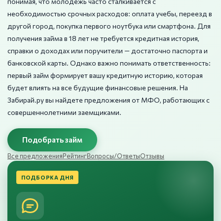
понимая, что молодежь часто сталкивается с
необходимостью срочных расходов: оплата учебы, переезд в
другой город, покупка первого ноутбука или смартфона. Для
получения займа в 18 лет не требуется кредитная история,
справки о доходах или поручители — достаточно паспорта и
банковской карты. Однако важно понимать ответственность:
первый займ формирует вашу кредитную историю, которая
будет влиять на все будущие финансовые решения. На
Забирай.ру вы найдете предложения от МФО, работающих с
совершеннолетними заемщиками.
Подобрать займ
Все предложения
Рейтинг
Вопросы/Ответы
Отзывы
ПОДБОРКА ДНЯ