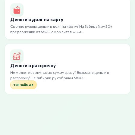
Деньги в долг на карту
Срочно нужны деньги в долг на карту? На Забирай.ру 50+
предложений от МФО с моментальным …
Деньги в рассрочку
Не можете вернуть всю сумму сразу? Возьмите деньги в
рассрочку! На Забирай.ру собраны МФО…
128 займов