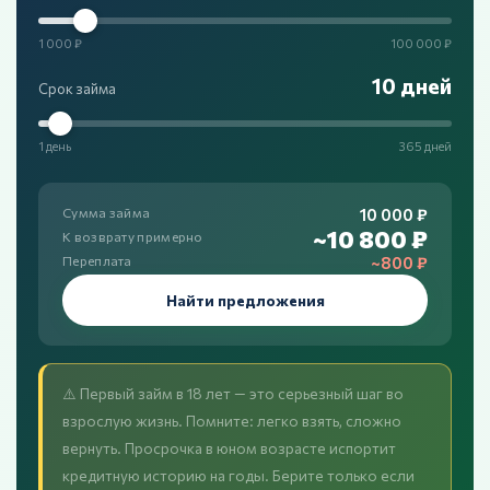
1 000 ₽
100 000 ₽
10 дней
Срок займа
1 день
365 дней
10 000 ₽
Сумма займа
~10 800 ₽
К возврату примерно
~800 ₽
Переплата
Найти предложения
⚠️ Первый займ в 18 лет — это серьезный шаг во
взрослую жизнь. Помните: легко взять, сложно
вернуть. Просрочка в юном возрасте испортит
кредитную историю на годы. Берите только если