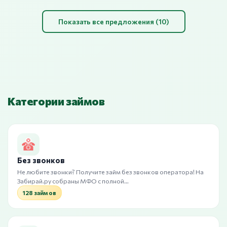
Показать все предложения (10)
Категории займов
Без звонков
Не любите звонки? Получите займ без звонков оператора! На
Забирай.ру собраны МФО с полной…
128 займов